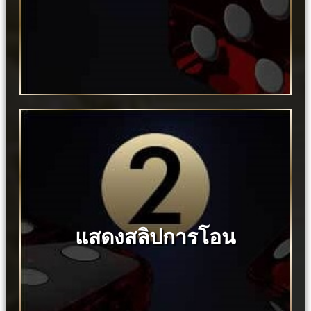
แสดงสลิปการโอน