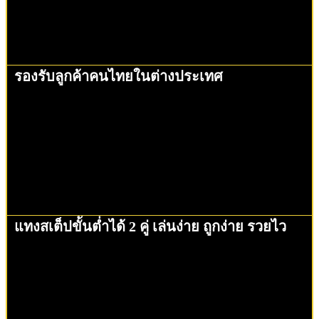
รองรับลูกค้าคนไทยในต่างประเทศ
แทงสเต็ปขั้นต่ำได้ 2 คู่ เล่นง่าย ถูกง่าย รวยไว