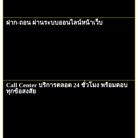
ฝาก-ถอน ผ่านระบบออนไลน์หน้าเว็บ
Call Center บริการตลอด 24 ชั่วโมง พร้อมตอบ
ทุกข้อสงสัย