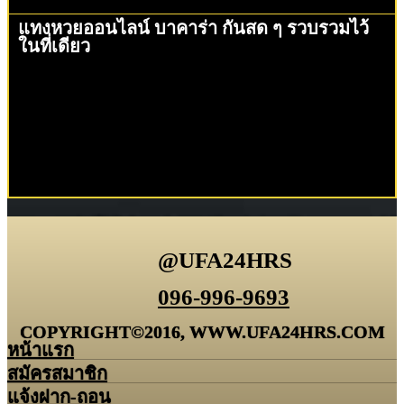
แทงหวยออนไลน์ บาคาร่า กันสด ๆ รวบรวมไว้
ในที่เดียว
@UFA24HRS
096-996-9693
COPYRIGHT©2016, WWW.UFA24HRS.COM
หน้าแรก
สมัครสมาชิก
แจ้งฝาก-ถอน