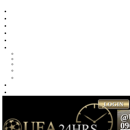
Skip to content
หน้าแรก
สมัครสมาชิก
แจ้งฝาก-ถอน
ผลบอล
โปรโมชั่น
วิธีเล่น
W88
Golden Slot
SA Gaming
วิธีแทงบอล
ตั้งค่าพื้นฐาน
บทความ
ติดต่อเรา
LOGIN
gjgh
Ufabet สมัครUfabet สมัครยูฟ่าเบท แทงบอล คาสิโน สล็อต คลิก
@
เลย
09
gjgh