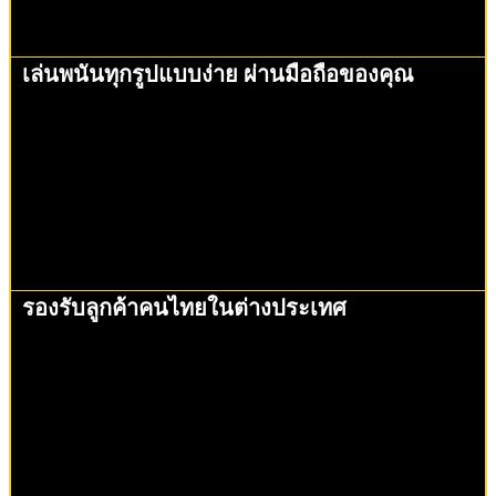
เล่นพนันทุกรูปแบบง่าย ผ่านมือถือของคุณ
รองรับลูกค้าคนไทยในต่างประเทศ