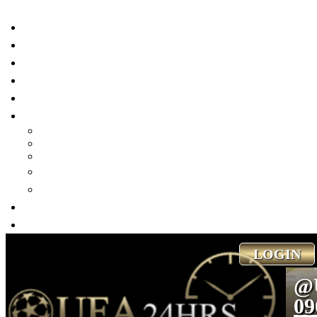
Skip to content
หน้าแรก
สมัครสมาชิก
แจ้งฝาก-ถอน
ผลบอล
โปรโมชั่น
วิธีเล่น
W88
Golden Slot
SA Gaming
วิธีแทงบอล
ตั้งค่าพื้นฐาน
บทความ
ติดต่อเรา
LOGIN
51
Ufabet สมัครUfabet สมัครยูฟ่าเบท แทงบอล คาสิโน สล็อต คลิก
@
เลย
09
51