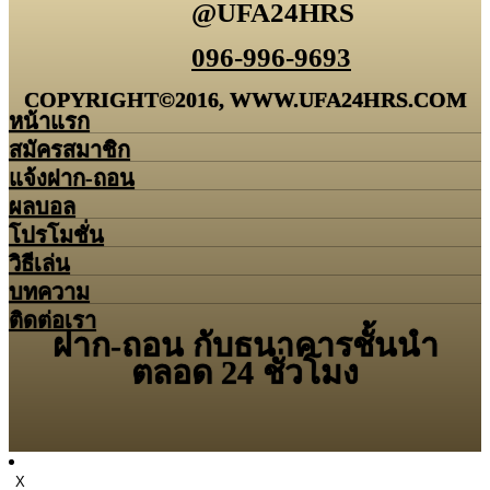
@UFA24HRS
096-996-9693
COPYRIGHT©2016, WWW.UFA24HRS.COM
หน้าแรก
สมัครสมาชิก
แจ้งฝาก-ถอน
ผลบอล
โปรโมชั่น
วิธีเล่น
บทความ
ติดต่อเรา
ฝาก-ถอน กับธนาคารชั้นนำ
ตลอด 24 ชั่วโมง
X