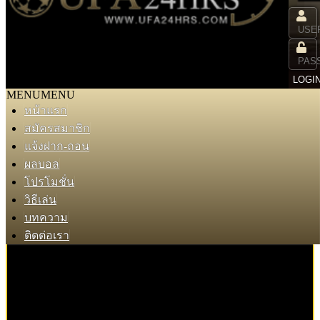
ทำไมต้องเลือกแทงบอลออนไลน์
กับ
UFA24HRS.COM
รองรับภาษาไทย
LOGI
MENU
MENU
หน้าแรก
สมัครสมาชิก
แจ้งฝาก-ถอน
ผลบอล
โปรโมชั่น
วิธีเล่น
บทความ
รับประกันความรวดเร็ว ฝาก-ถอน ใน 5 นาที
ติดต่อเรา