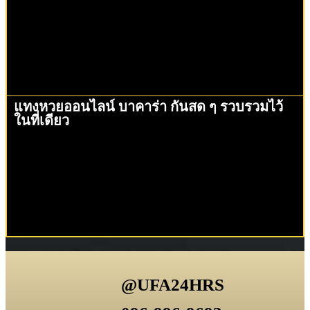
แทงหวยออนไลน์ บาคาร่า กันสด ๆ รวบรวมไว้
ในที่เดียว
@UFA24HRS