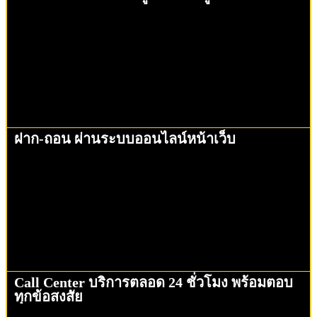
ฝาก-ถอน ผ่านระบบออนไลน์หน้าเว็บ
Call Center บริการตลอด 24 ชั่วโมง พร้อมตอบ
ทุกข้อสงสัย