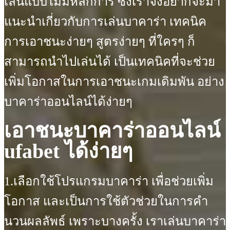
เล่นแบบไม่มีหลักการ ซึ่งเราจึงอยากจะมา
แนะนำเกี่ยวกับการเล่นบาคาร่า เทคนิค
การเอาชนะง่ายๆ สูตรง่ายๆ ที่ใครๆ ก็
สามารถนำไปเล่นได้ เป็นเทคนิคที่จะช่วย
เพิ่มโอกาสในการเอาชนะเกมเดิมพัน อย่าง
บาคาร่าออนไลน์ได้ง่ายๆ
เอาชนะบาคาร่าออนไลน์
ufabet
ได้ง่ายๆ
1.เลือกใช้โปรแกรมบาคาร่า เพื่อช่วยเพิ่ม
โอกาส และเป็นการใช้ตัวช่วยในการคำ
นวนผลลัพธ์ เพราะบางครั้ง เราเล่นบาคาร่า