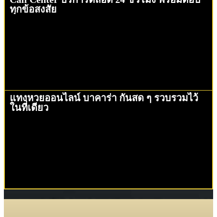
ทุกข้อสงสัย
แทงหวยออนไลน์ บาคาร่า กันสด ๆ รวบรวมไว้
ในที่เดียว