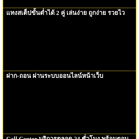
แทงสเต็ปขั้นต่ำได้ 2 คู่ เล่นง่าย ถูกง่าย รวยไว
ฝาก-ถอน ผ่านระบบออนไลน์หน้าเว็บ
Call Center บริการตลอด 24 ชั่วโมง พร้อมตอบ