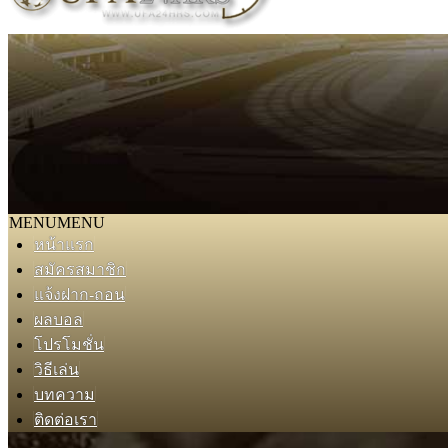
Ufabet สมัครUfabet สมัครยูฟ่าเบท แทงบอล คาสิโน สล็อต คลิกเ
MENU
MENU
หน้าแรก
สมัครสมาชิก
แจ้งฝาก-ถอน
ผลบอล
โปรโมชั่น
วิธีเล่น
บทความ
ติดต่อเรา