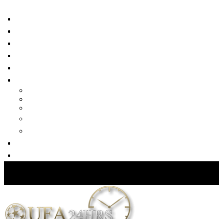
Skip to content
หน้าแรก
สมัครสมาชิก
แจ้งฝาก-ถอน
ผลบอล
โปรโมชั่น
วิธีเล่น
W88
Golden Slot
SA Gaming
วิธีแทงบอล
ตั้งค่าพื้นฐาน
บทความ
ติดต่อเรา