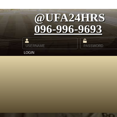
ลย
@UFA24HRS
096-996-9693
LOGIN