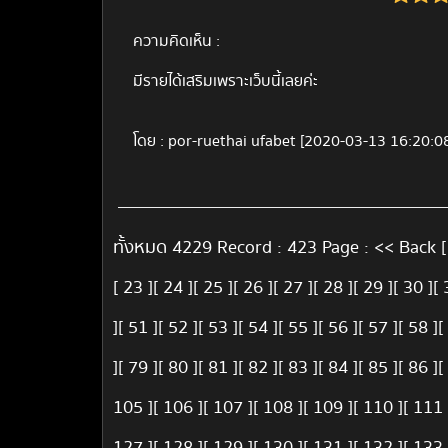
ความคิดเห็น :
มีรายได้เสริมเพราะเว็บนี้เลยค่ะ
โดย : por-ruethai ufabet [2020-03-13 16:20:0
ทั้งหมด 4229 Record : 423 Page :
<< Back
[
23
][
24
][
25
][
26
][
27
][
28
][
29
][
30
][
][
51
][
52
][
53
][
54
][
55
][
56
][
57
][
58
][
][
79
][
80
][
81
][
82
][
83
][
84
][
85
][
86
][
105
][
106
][
107
][
108
][
109
][
110
][
111
127
][
128
][
129
][
130
][
131
][
132
][
133