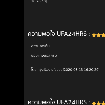
16:20:40]
ความพอใจ UFA24HRS :
ความคิดเห็น :
ชอบแทงบอลครับ
โดย : รุ่งเรือง ufabet [2020-03-13 16:20:26]
ความพอใจ UFA24HRS :