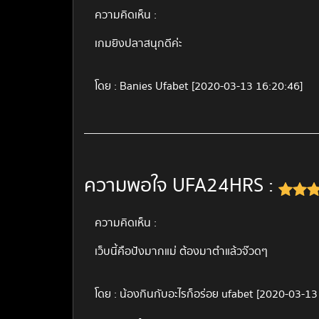
ความคิดเห็น :
เกมยิงปลาสนุกดีค่ะ
โดย : Banies Ufabet [2020-03-13 16:20:46]
ความพอใจ UFA24HRS :
ความคิดเห็น :
เว็บนี้คือปังมากแม่ ต้องมาตำแล้วจ๊วดๆ
โดย : น้องกินกับอะไรก็อร่อย ufabet [2020-03-13