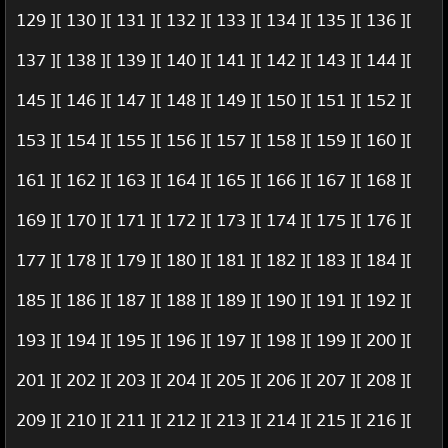
129
][
130
][
131
][
132
][
133
][
134
][
135
][
136
][
137
][
138
][
139
][
140
][
141
][
142
][
143
][
144
][
145
][
146
][
147
][
148
][
149
][
150
][
151
][
152
][
153
][
154
][
155
][
156
][
157
][
158
][
159
][
160
][
161
][
162
][
163
][
164
][
165
][
166
][
167
][
168
][
169
][
170
][
171
][
172
][
173
][
174
][
175
][
176
][
177
][
178
][
179
][
180
][
181
][
182
][
183
][
184
][
185
][
186
][
187
][
188
][
189
][
190
][
191
][
192
][
193
][
194
][
195
][
196
][
197
][
198
][
199
][
200
][
201
][
202
][
203
][
204
][
205
][
206
][
207
][
208
][
209
][
210
][
211
][
212
][
213
][
214
][
215
][
216
][