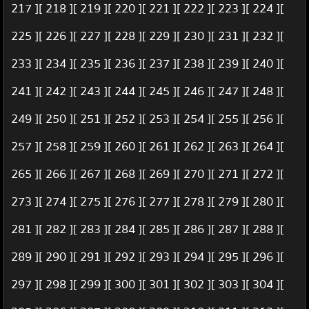
217
][
218
][
219
][
220
][
221
][
222
][
223
][
224
][
225
][
226
][
227
][
228
][
229
][
230
][
231
][
232
][
233
][
234
][
235
][
236
][
237
][
238
][
239
][
240
][
241
][
242
][
243
][
244
][
245
][
246
][
247
][
248
][
249
][
250
][
251
][
252
][
253
][
254
][
255
][
256
][
257
][
258
][
259
][
260
][
261
][
262
][
263
][
264
][
265
][
266
][
267
][
268
][
269
][
270
][
271
][
272
][
273
][
274
][
275
][
276
][
277
][
278
][
279
][
280
][
281
][
282
][
283
][
284
][
285
][
286
][
287
][
288
][
289
][
290
][
291
][
292
][
293
][
294
][
295
][
296
][
297
][
298
][
299
][
300
][
301
][
302
][
303
][
304
][