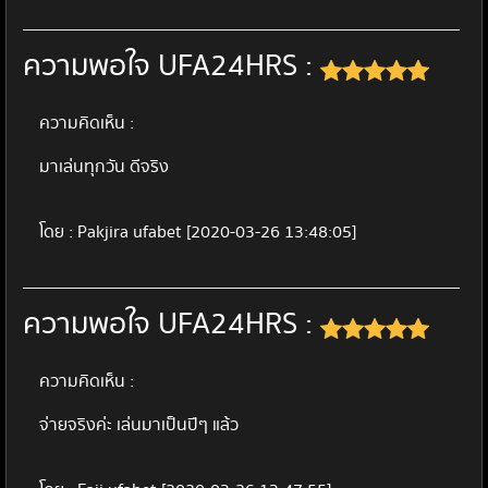
ความพอใจ UFA24HRS :
ความคิดเห็น :
มาเล่นทุกวัน ดีจริง
โดย : Pakjira ufabet [2020-03-26 13:48:05]
ความพอใจ UFA24HRS :
ความคิดเห็น :
จ่ายจริงค่ะ เล่นมาเป็นปีๆ แล้ว