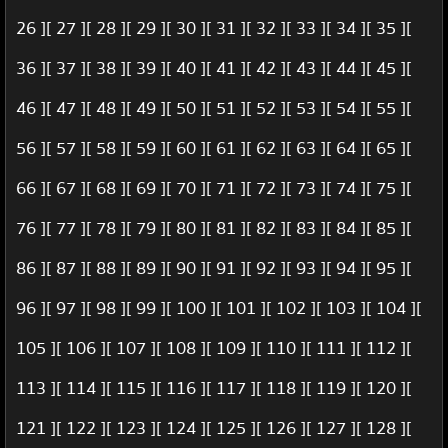
26
][
27
][
28
][
29
][
30
][
31
][
32
][
33
][
34
][
35
][
36
][
37
][
38
][
39
][
40
][
41
][
42
][
43
][
44
][
45
][
46
][
47
][
48
][
49
][
50
][
51
][
52
][
53
][
54
][
55
][
56
][
57
][
58
][
59
][
60
][
61
][
62
][
63
][
64
][
65
][
66
][
67
][
68
][
69
][
70
][
71
][
72
][
73
][
74
][
75
][
76
][
77
][
78
][
79
][
80
][
81
][
82
][
83
][
84
][
85
][
86
][
87
][
88
][
89
][
90
][
91
][
92
][
93
][
94
][
95
][
96
][
97
][
98
][
99
][
100
][
101
][
102
][
103
][
104
][
105
][
106
][
107
][
108
][
109
][
110
][
111
][
112
][
113
][
114
][
115
][
116
][
117
][
118
][
119
][
120
][
121
][
122
][
123
][
124
][
125
][
126
][
127
][
128
][