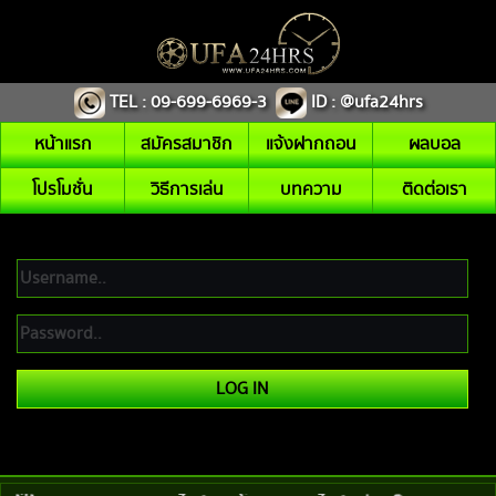
TEL : 09-699-6969-3
ID :
@ufa24hrs
หน้าแรก
สมัครสมาชิก
แจ้งฝากถอน
ผลบอล
โปรโมชั่น
วิธีการเล่น
บทความ
ติดต่อเรา