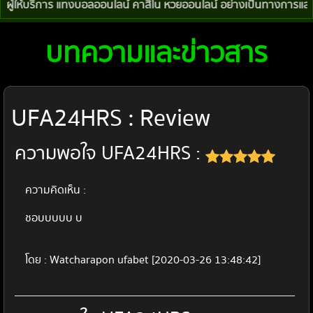
้ให้บริการ แทงบอลออนไลน์ คาสิโน หวยออนไลน์ อย่างเป็นทางการและมี
บทความและข่าวสาร
UFA24HRS : Review
ความพอใจ UFA24HRS :
ความคิดเห็น :
ชอบบบบบ บ
โดย : Watcharapon ufabet [2020-03-26 13:48:42]