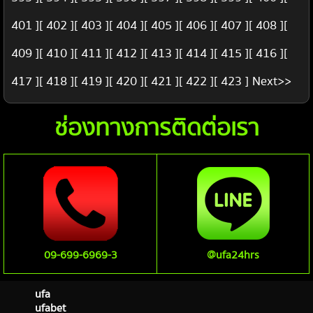
401
][
402
][
403
][
404
][
405
][
406
][
407
][
408
][
409
][
410
][
411
][
412
][
413
][
414
][
415
][
416
][
417
][
418
][
419
][
420
][
421
][
422
][
423
]
Next>>
ช่องทางการติดต่อเรา
09-699-6969-3
@ufa24hrs
ufa
ufabet