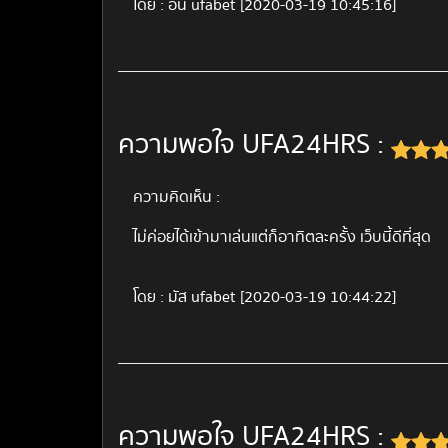
โดย : อิน ufabet [2020-03-19 10:45:16]
ความพอใจ UFA24HRS :
ความคิดเห็น :
ไม่ค่อยได้เข้ามาเล่นแต่ก็อาทิตละครั้ง เว็บนี้ดีที่สุด
โดย : มัส ufabet [2020-03-19 10:44:22]
ความพอใจ UFA24HRS :