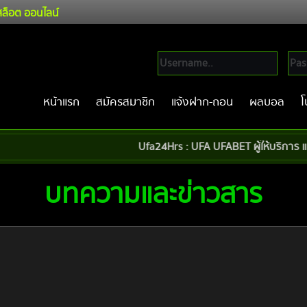
ล็อต ออนไลน์
หน้าแรก
สมัครสมาชิก
แจ้งฝาก-ถอน
ผลบอล
โ
Ufa24Hrs : UFA UFABET ผู้ให้บริการ แทงบ
บทความและข่าวสาร