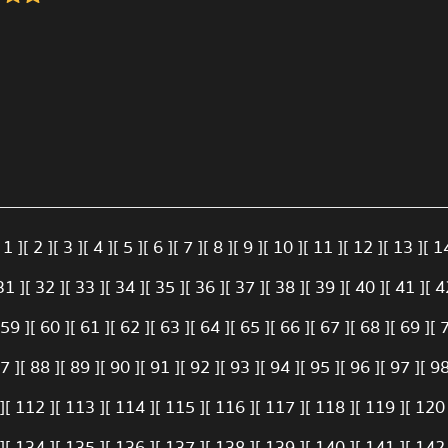
[
1
][
2
][
3
][
4
][
5
][
6
][
7
][
8
][
9
][
10
][
11
][
12
][
13
][
1
31
][
32
][
33
][
34
][
35
][
36
][
37
][
38
][
39
][
40
][
41
][
4
59
][
60
][
61
][
62
][
63
][
64
][
65
][
66
][
67
][
68
][
69
][
7
][
88
][
89
][
90
][
91
][
92
][
93
][
94
][
95
][
96
][
97
][
9
][
112
][
113
][
114
][
115
][
116
][
117
][
118
][
119
][
120
][
134
][
135
][
136
][
137
][
138
][
139
][
140
][
141
][
142