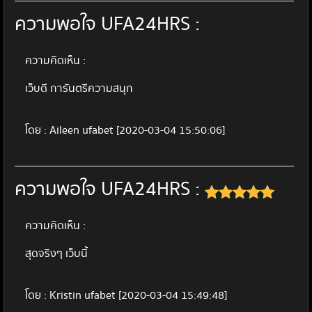
ความพอใจ UFA24HRS :
ความคิดเห็น :
เว็บดี การันตรีความสนุก
โดย : Aileen ufabet [2020-03-04 15:50:06]
ความพอใจ UFA24HRS :
ความคิดเห็น :
สุดจริงๆ เว็บนี้
โดย : Kristin ufabet [2020-03-04 15:49:48]