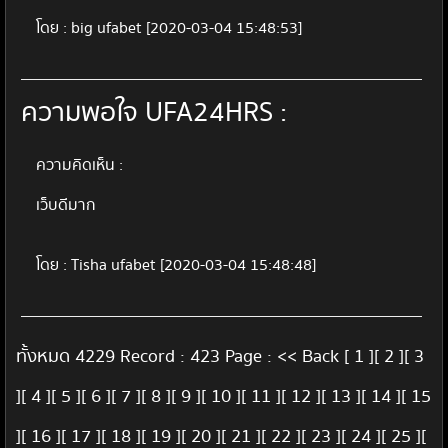
โดย : big ufabet [2020-03-04 15:48:53]
ความพอใจ UFA24HRS :
ความคิดเห็น :
เว็บดีมาก
โดย : Tisha ufabet [2020-03-04 15:48:48]
ทั้งหมด 4229 Record : 423 Page :
<< Back
[
1
][
2
][
3
][
4
][
5
][
6
][
7
][
8
][
9
][
10
][
11
][
12
][
13
][
14
][
15
][
16
][
17
][
18
][
19
][
20
][
21
][
22
][
23
][
24
][
25
][