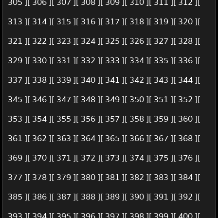
305
][
306
][
307
][
308
][
309
][
310
][
311
][
312
][
313
][
314
][
315
][
316
][
317
][
318
][
319
][
320
][
321
][
322
][
323
][
324
][
325
][
326
][
327
][
328
][
329
][
330
][
331
][
332
][
333
][
334
][
335
][
336
][
337
][
338
][
339
][
340
][
341
][
342
][
343
][
344
][
345
][
346
][
347
][
348
][
349
][
350
][
351
][
352
][
353
][
354
][
355
][
356
][
357
][
358
][
359
][
360
][
361
][
362
][
363
][
364
][
365
][
366
][
367
][
368
][
369
][
370
][
371
][
372
][
373
][
374
][
375
][
376
][
377
][
378
][
379
][
380
][
381
][
382
][
383
][
384
][
385
][
386
][
387
][
388
][
389
][
390
][
391
][
392
][
393
][
394
][
395
][
396
][
397
][
398
][
399
][
400
][