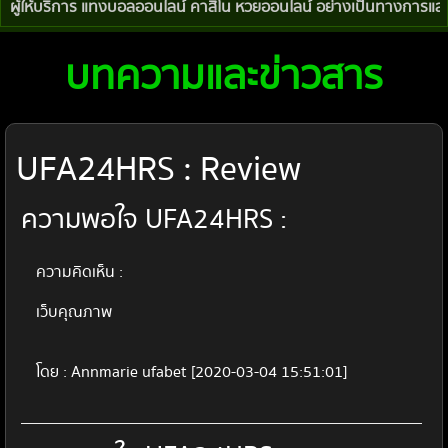
้ให้บริการ แทงบอลออนไลน์ คาสิโน หวยออนไลน์ อย่างเป็นทางการและมี
บทความและข่าวสาร
UFA24HRS : Review
ความพอใจ UFA24HRS :
ความคิดเห็น :
เว็บคุณภาพ
โดย : Annmarie ufabet [2020-03-04 15:51:01]