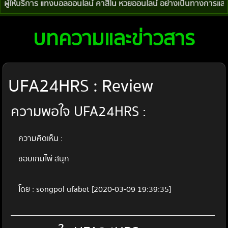
้ให้บริการ แทงบอลออนไลน์ คาสิโน หวยออนไลน์ อย่างเป็นทางการและมี
บทความและข่าวสาร
UFA24HRS : Review
ความพอใจ UFA24HRS :
ความคิดเห็น :
ชอบเกมไพ่ สนุก
โดย : songpol ufabet [2020-03-09 19:39:35]