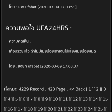
โดย : แอท ufabet [2020-03-09 17:03:55]
ความพอใจ UFA24HRS :
ความคิดเห็น :
เกือบรวยแล้ว ถ้าไม่มีเมียน้อยเอาเงินไปเลี้ยงเมียน้อยหมด
โดย : ยิ่งยุท ufabet [2020-03-09 17:03:37]
ทั้งหมด 4229 Record : 423 Page :
<< Back
[
1
][
2
][
3
][
4
][
5
][
6
][
7
][
8
][
9
][
10
][
11
][
12
][
13
][
14
][
15
][
16
][
17
][
18
][
19
][
20
][
21
][
22
][
23
][
24
][
25
][