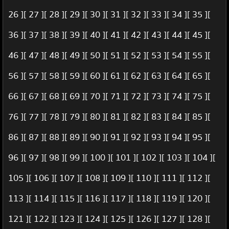
26
][
27
][
28
][
29
][
30
][
31
][
32
][
33
][
34
][
35
][
36
][
37
][
38
][
39
][
40
][
41
][
42
][
43
][
44
][
45
][
46
][
47
][
48
][
49
][
50
][
51
][
52
][
53
][
54
][
55
][
56
][
57
][
58
][
59
][
60
][
61
][
62
][
63
][
64
][
65
][
66
][
67
][
68
][
69
][
70
][
71
][
72
][
73
][
74
][
75
][
76
][
77
][
78
][
79
][
80
][
81
][
82
][
83
][
84
][
85
][
86
][
87
][
88
][
89
][
90
][
91
][
92
][
93
][
94
][
95
][
96
][
97
][
98
][
99
][
100
][
101
][
102
][
103
][
104
][
105
][
106
][
107
][
108
][
109
][
110
][
111
][
112
][
113
][
114
][
115
][
116
][
117
][
118
][
119
][
120
][
121
][
122
][
123
][
124
][
125
][
126
][
127
][
128
][