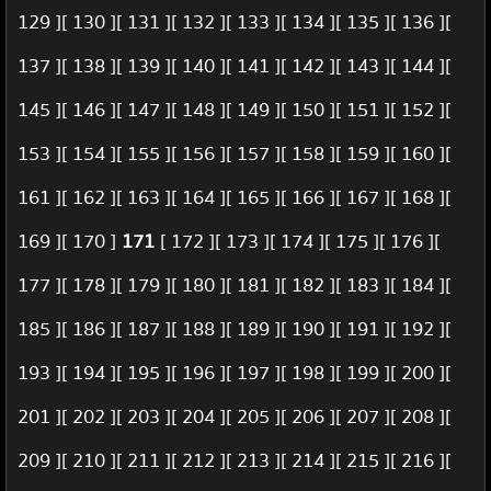
129
][
130
][
131
][
132
][
133
][
134
][
135
][
136
][
137
][
138
][
139
][
140
][
141
][
142
][
143
][
144
][
145
][
146
][
147
][
148
][
149
][
150
][
151
][
152
][
153
][
154
][
155
][
156
][
157
][
158
][
159
][
160
][
161
][
162
][
163
][
164
][
165
][
166
][
167
][
168
][
169
][
170
]
171
[
172
][
173
][
174
][
175
][
176
][
177
][
178
][
179
][
180
][
181
][
182
][
183
][
184
][
185
][
186
][
187
][
188
][
189
][
190
][
191
][
192
][
193
][
194
][
195
][
196
][
197
][
198
][
199
][
200
][
201
][
202
][
203
][
204
][
205
][
206
][
207
][
208
][
209
][
210
][
211
][
212
][
213
][
214
][
215
][
216
][