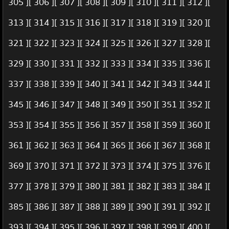
305
][
306
][
307
][
308
][
309
][
310
][
311
][
312
][
313
][
314
][
315
][
316
][
317
][
318
][
319
][
320
][
321
][
322
][
323
][
324
][
325
][
326
][
327
][
328
][
329
][
330
][
331
][
332
][
333
][
334
][
335
][
336
][
337
][
338
][
339
][
340
][
341
][
342
][
343
][
344
][
345
][
346
][
347
][
348
][
349
][
350
][
351
][
352
][
353
][
354
][
355
][
356
][
357
][
358
][
359
][
360
][
361
][
362
][
363
][
364
][
365
][
366
][
367
][
368
][
369
][
370
][
371
][
372
][
373
][
374
][
375
][
376
][
377
][
378
][
379
][
380
][
381
][
382
][
383
][
384
][
385
][
386
][
387
][
388
][
389
][
390
][
391
][
392
][
393
][
394
][
395
][
396
][
397
][
398
][
399
][
400
][