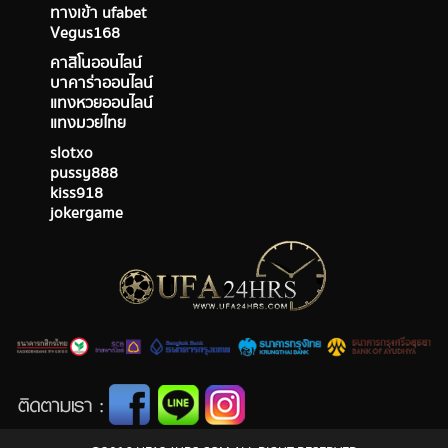
ทางเข้า ufabet
Vegus168
คาสิโนออนไลน์
บาคาร่าออนไลน์
แทงหวยออนไลน์
แทงมวยไทย
slotxo
pussy888
kiss918
jokergame