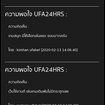
ความพอใจ UFA24HRS :
ความคิดเห็น :
เกมสนุก มีให้เลือกเล่นเยอะ ชอบมากครับ
โดย : kimhan ufabet [2020-02-13 14:06:40]
ความพอใจ UFA24HRS :
ความคิดเห็น :
เว็บใช้งานดี เล่นเกมเดิมพันไม่มีกระตุกเลย