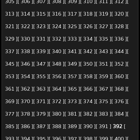
305
][
306
][
307
][
308
][
309
][
310
][
311
][
312
][
313
][
314
][
315
][
316
][
317
][
318
][
319
][
320
][
321
][
322
][
323
][
324
][
325
][
326
][
327
][
328
][
329
][
330
][
331
][
332
][
333
][
334
][
335
][
336
][
337
][
338
][
339
][
340
][
341
][
342
][
343
][
344
][
345
][
346
][
347
][
348
][
349
][
350
][
351
][
352
][
353
][
354
][
355
][
356
][
357
][
358
][
359
][
360
][
361
][
362
][
363
][
364
][
365
][
366
][
367
][
368
][
369
][
370
][
371
][
372
][
373
][
374
][
375
][
376
][
377
][
378
][
379
][
380
][
381
][
382
][
383
][
384
][
385
][
386
][
387
][
388
][
389
][
390
][
391
]
392
[
393
][
394
][
395
][
396
][
397
][
398
][
399
][
400
][