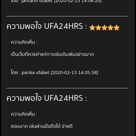
โดย : jantarin ufabet [2020-02-13 14:06:20]
ความพอใจ UFA24HRS :
ความคิดเห็น :
เป็นเว็บที่ควรค่าแก่การเล่นเดิมพันอย่างมาก
โดย : parika ufabet [2020-02-13 14:05:58]
ความพอใจ UFA24HRS :
ความคิดเห็น :
ชอบมาก เล่นผ่านมือถือได้ ง่ายดี