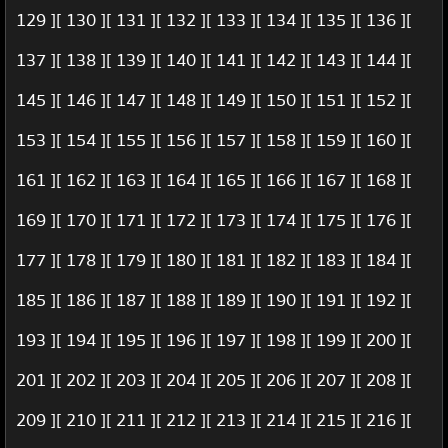
129
][
130
][
131
][
132
][
133
][
134
][
135
][
136
][
137
][
138
][
139
][
140
][
141
][
142
][
143
][
144
][
145
][
146
][
147
][
148
][
149
][
150
][
151
][
152
][
153
][
154
][
155
][
156
][
157
][
158
][
159
][
160
][
161
][
162
][
163
][
164
][
165
][
166
][
167
][
168
][
169
][
170
][
171
][
172
][
173
][
174
][
175
][
176
][
177
][
178
][
179
][
180
][
181
][
182
][
183
][
184
][
185
][
186
][
187
][
188
][
189
][
190
][
191
][
192
][
193
][
194
][
195
][
196
][
197
][
198
][
199
][
200
][
201
][
202
][
203
][
204
][
205
][
206
][
207
][
208
][
209
][
210
][
211
][
212
][
213
][
214
][
215
][
216
][