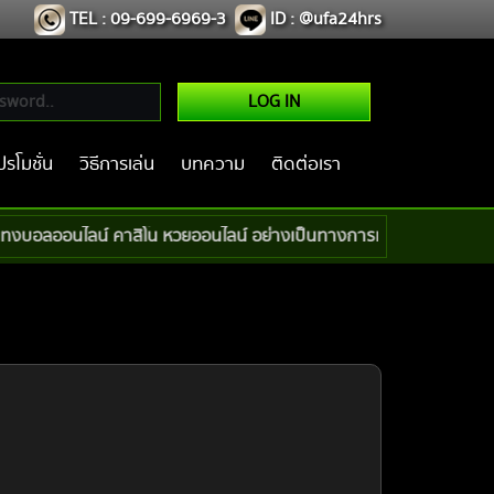
TEL : 09-699-6969-3
ID : @ufa24hrs
ปรโมชั่น
วิธีการเล่น
บทความ
ติดต่อเรา
อลออนไลน์ คาสิโน หวยออนไลน์ อย่างเป็นทางการและมีมาตรฐานเป็นสากล