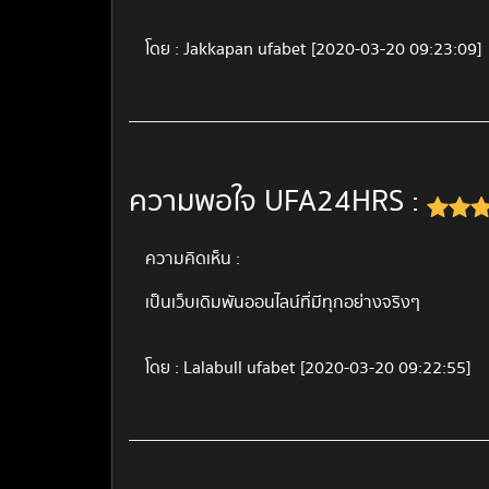
โดย : Jakkapan ufabet [2020-03-20 09:23:09]
ความพอใจ UFA24HRS :
ความคิดเห็น :
เป็นเว็บเดิมพันออนไลน์ที่มีทุกอย่างจริงๆ
โดย : Lalabull ufabet [2020-03-20 09:22:55]