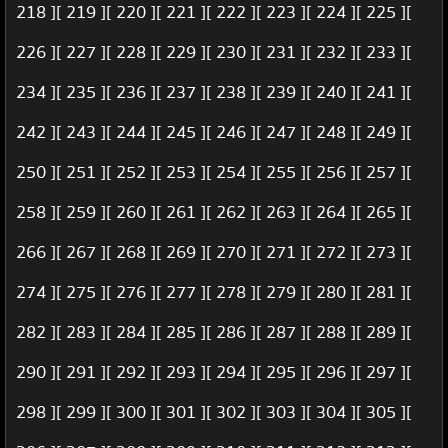
218
][
219
][
220
][
221
][
222
][
223
][
224
][
225
][
226
][
227
][
228
][
229
][
230
][
231
][
232
][
233
][
234
][
235
][
236
][
237
][
238
][
239
][
240
][
241
][
242
][
243
][
244
][
245
][
246
][
247
][
248
][
249
][
250
][
251
][
252
][
253
][
254
][
255
][
256
][
257
][
258
][
259
][
260
][
261
][
262
][
263
][
264
][
265
][
266
][
267
][
268
][
269
][
270
][
271
][
272
][
273
][
274
][
275
][
276
][
277
][
278
][
279
][
280
][
281
][
282
][
283
][
284
][
285
][
286
][
287
][
288
][
289
][
290
][
291
][
292
][
293
][
294
][
295
][
296
][
297
][
298
][
299
][
300
][
301
][
302
][
303
][
304
][
305
][