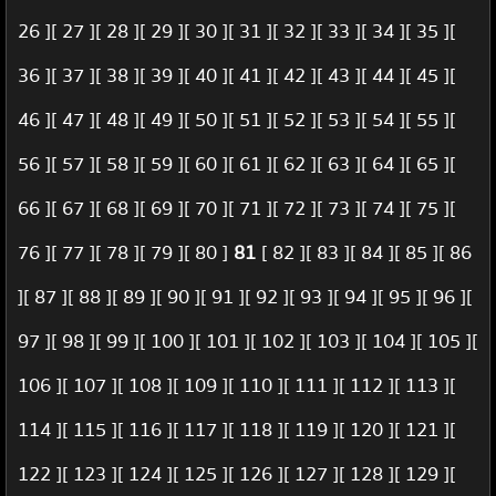
26
][
27
][
28
][
29
][
30
][
31
][
32
][
33
][
34
][
35
][
36
][
37
][
38
][
39
][
40
][
41
][
42
][
43
][
44
][
45
][
46
][
47
][
48
][
49
][
50
][
51
][
52
][
53
][
54
][
55
][
56
][
57
][
58
][
59
][
60
][
61
][
62
][
63
][
64
][
65
][
66
][
67
][
68
][
69
][
70
][
71
][
72
][
73
][
74
][
75
][
76
][
77
][
78
][
79
][
80
]
81
[
82
][
83
][
84
][
85
][
86
][
87
][
88
][
89
][
90
][
91
][
92
][
93
][
94
][
95
][
96
][
97
][
98
][
99
][
100
][
101
][
102
][
103
][
104
][
105
][
106
][
107
][
108
][
109
][
110
][
111
][
112
][
113
][
114
][
115
][
116
][
117
][
118
][
119
][
120
][
121
][
122
][
123
][
124
][
125
][
126
][
127
][
128
][
129
][