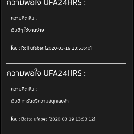
ความพอใจ UFA24HRS :
ความคิดเห็น :
เว็บดีๆ ใช้งานง่าย
โดย : Roll ufabet [2020-03-19 13:53:40]
ความพอใจ UFA24HRS :
ความคิดเห็น :
เว็บดี การันตรีความสนุกเลยจ้า
โดย : Batta ufabet [2020-03-19 13:53:12]