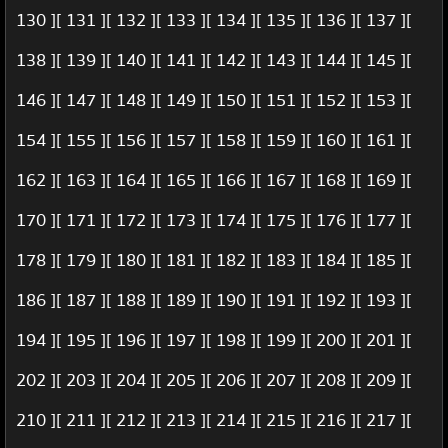
130
][
131
][
132
][
133
][
134
][
135
][
136
][
137
][
138
][
139
][
140
][
141
][
142
][
143
][
144
][
145
][
146
][
147
][
148
][
149
][
150
][
151
][
152
][
153
][
154
][
155
][
156
][
157
][
158
][
159
][
160
][
161
][
162
][
163
][
164
][
165
][
166
][
167
][
168
][
169
][
170
][
171
][
172
][
173
][
174
][
175
][
176
][
177
][
178
][
179
][
180
][
181
][
182
][
183
][
184
][
185
][
186
][
187
][
188
][
189
][
190
][
191
][
192
][
193
][
194
][
195
][
196
][
197
][
198
][
199
][
200
][
201
][
202
][
203
][
204
][
205
][
206
][
207
][
208
][
209
][
210
][
211
][
212
][
213
][
214
][
215
][
216
][
217
][