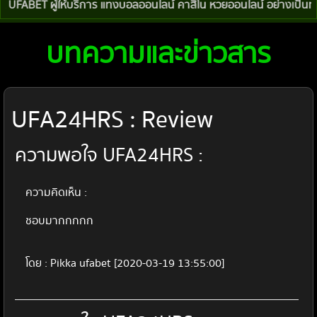
FABET ผู้ให้บริการ แทงบอลออนไลน์ คาสิโน หวยออนไลน์ อย่างเป็นทาง
บทความและข่าวสาร
UFA24HRS : Review
ความพอใจ UFA24HRS :
ความคิดเห็น :
ชอบมากกกกก
โดย : Pikka ufabet [2020-03-19 13:55:00]