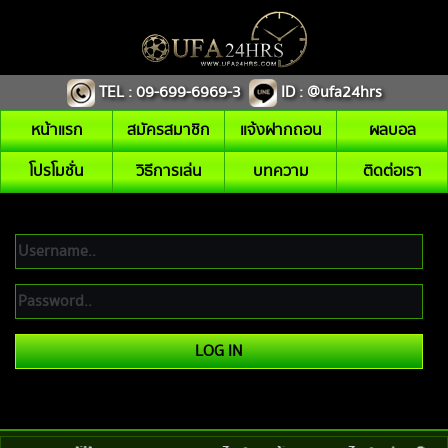
TEL : 09-699-6969-3
ID :
@ufa24hrs
หน้าแรก
สมัครสมาชิก
แจ้งฝากถอน
ผลบอล
โปรโมชั่น
วิธีการเล่น
บทความ
ติดต่อเรา