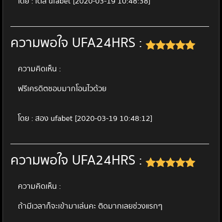
โดย : เติ้ล ufabet [2020-03-19 10:48:38]
ความพอใจ UFA24HRS :
ความคิดเห็น :
ฟรีเครดิตชอบมากโอนไวด้วย
โดย : สอง ufabet [2020-03-19 10:48:12]
ความพอใจ UFA24HRS :
ความคิดเห็น :
ถ้ามีเวลาก็จะเข้ามาเล่นคะ ติดมากเลยช่วงแรกๆ