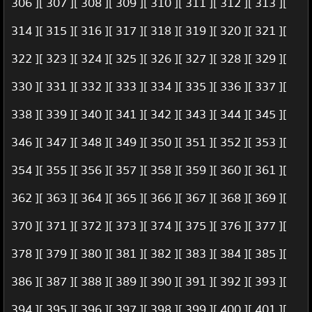
306
][
307
][
308
][
309
][
310
][
311
][
312
][
313
][
314
][
315
][
316
][
317
][
318
][
319
][
320
][
321
][
322
][
323
][
324
][
325
][
326
][
327
][
328
][
329
][
330
][
331
][
332
][
333
][
334
][
335
][
336
][
337
][
338
][
339
][
340
][
341
][
342
][
343
][
344
][
345
][
346
][
347
][
348
][
349
][
350
][
351
][
352
][
353
][
354
][
355
][
356
][
357
][
358
][
359
][
360
][
361
][
362
][
363
][
364
][
365
][
366
][
367
][
368
][
369
][
370
][
371
][
372
][
373
][
374
][
375
][
376
][
377
][
378
][
379
][
380
][
381
][
382
][
383
][
384
][
385
][
386
][
387
][
388
][
389
][
390
][
391
][
392
][
393
][
394
][
395
][
396
][
397
][
398
][
399
][
400
][
401
][