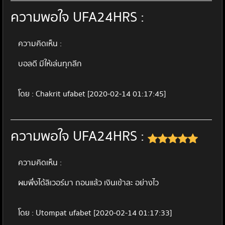
ความพอใจ UFA24HRS :
ความคิดเห็น :
บอลดี มีให้เล่นทุกลีก
โดย : Chakrit ufabet [2020-02-14 01:17:45]
ความพอใจ UFA24HRS :
ความคิดเห็น :
ผมพึ่งได้ลิเวอร์มา ถอนแล้ว เงินเข้าละ อย่างไว
โดย : Utompat ufabet [2020-02-14 01:17:33]