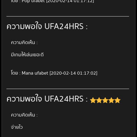
โดย : Pop ufabet [2020-02-14 01:17:12]
ความพอใจ UFA24HRS :
ความคิดเห็น :
มีเกมให้เล่นเยอะดี
โดย : Mana ufabet [2020-02-14 01:17:02]
ความพอใจ UFA24HRS :
ความคิดเห็น :
จ่ายไว