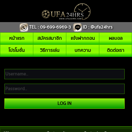
TEL : 09-699-6969-3
ID :
@ufa24hrs
หน้าแรก
สมัครสมาชิก
แจ้งฝากถอน
ผลบอล
โปรโมชั่น
วิธีการเล่น
บทความ
ติดต่อเรา