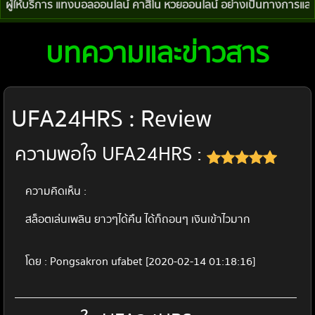
้ให้บริการ แทงบอลออนไลน์ คาสิโน หวยออนไลน์ อย่างเป็นทางการและมี
บทความและข่าวสาร
UFA24HRS : Review
ความพอใจ UFA24HRS :
ความคิดเห็น :
สล็อตเล่นเพลิน ยาวๆได้คืน ได้ก็ถอนๆ เงินเข้าไวมาก
โดย : Pongsakron ufabet [2020-02-14 01:18:16]