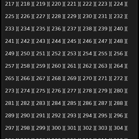
217
][
218
][
219
][
220
][
221
][
222
][
223
][
224
][
225
][
226
][
227
][
228
][
229
][
230
][
231
][
232
][
233
][
234
][
235
][
236
][
237
][
238
][
239
][
240
][
241
][
242
][
243
][
244
][
245
][
246
][
247
][
248
][
249
][
250
][
251
][
252
][
253
][
254
][
255
][
256
][
257
][
258
][
259
][
260
][
261
][
262
][
263
][
264
][
265
][
266
][
267
][
268
][
269
][
270
][
271
][
272
][
273
][
274
][
275
][
276
][
277
][
278
][
279
][
280
][
281
][
282
][
283
][
284
][
285
][
286
][
287
][
288
][
289
][
290
][
291
][
292
][
293
][
294
][
295
][
296
][
297
][
298
][
299
][
300
][
301
][
302
][
303
][
304
][