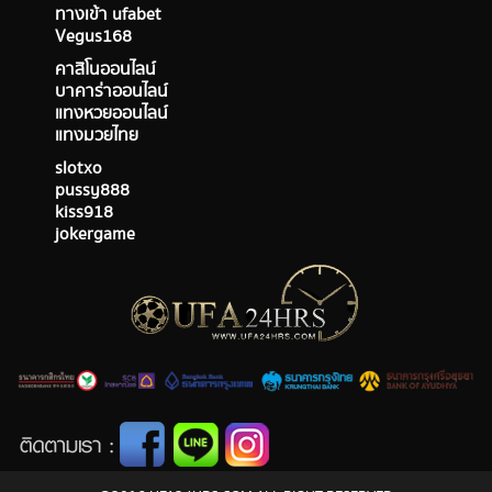
ทางเข้า ufabet
Vegus168
คาสิโนออนไลน์
บาคาร่าออนไลน์
แทงหวยออนไลน์
แทงมวยไทย
slotxo
pussy888
kiss918
jokergame