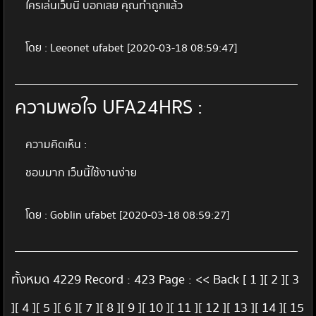
ใครเล่นเว็บนี้ บอกเลย คุณทำถูกแล้ว
โดย : Leeonet ufabet [2020-03-18 08:59:47]
ความพอใจ UFA24HRS :
ความคิดเห็น :
ชอบมาก เว็บนี้ใช้งานง่าย
โดย : Goblin ufabet [2020-03-18 08:59:27]
ทั้งหมด 4229 Record : 423 Page :
<< Back
[
1
][
2
][
3
][
4
][
5
][
6
][
7
][
8
][
9
][
10
][
11
][
12
][
13
][
14
][
15