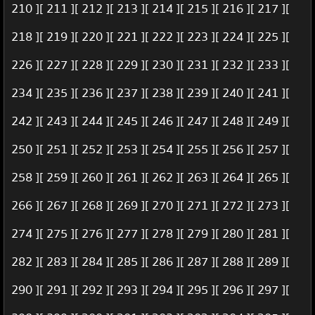
210
][
211
][
212
][
213
][
214
][
215
][
216
][
217
][
218
][
219
][
220
][
221
][
222
][
223
][
224
][
225
][
226
][
227
][
228
][
229
][
230
][
231
][
232
][
233
][
234
][
235
][
236
][
237
][
238
][
239
][
240
][
241
][
242
][
243
][
244
][
245
][
246
][
247
][
248
][
249
][
250
][
251
][
252
][
253
][
254
][
255
][
256
][
257
][
258
][
259
][
260
][
261
][
262
][
263
][
264
][
265
][
266
][
267
][
268
][
269
][
270
][
271
][
272
][
273
][
274
][
275
][
276
][
277
][
278
][
279
][
280
][
281
][
282
][
283
][
284
][
285
][
286
][
287
][
288
][
289
][
290
][
291
][
292
][
293
][
294
][
295
][
296
][
297
][