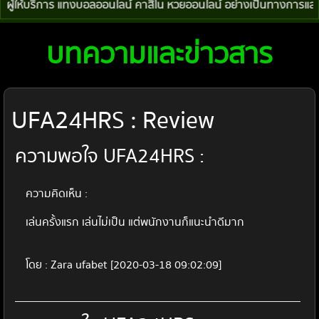
้ให้บริการ แทงบอลออนไลน์ คาสิโน หวยออนไลน์ อย่างเป็นทางการและมี
บทความและข่าวสาร
UFA24HRS : Review
ความพอใจ UFA24HRS :
ความคิดเห็น :
เล่นครั้งแรก เล่นไม่เป็น แต่พนักงานก็แนะนำดีมาก
โดย : Zara ufabet [2020-03-18 09:02:09]