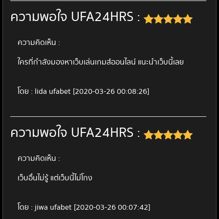
ความพอใจ UFA24HRS :
ความคิดเห็น :
ใครที่กำลังมองหาเว็บเล่นเกมส์ออนไลน์ แนะนำเว็บนี้เลย
โดย : lida ufabet [2020-03-26 00:08:26]
ความพอใจ UFA24HRS :
ความคิดเห็น :
เว็บอื่นไม่รู้ แต่เว็บนี้ไม่โกง
โดย : jiwa ufabet [2020-03-26 00:07:42]