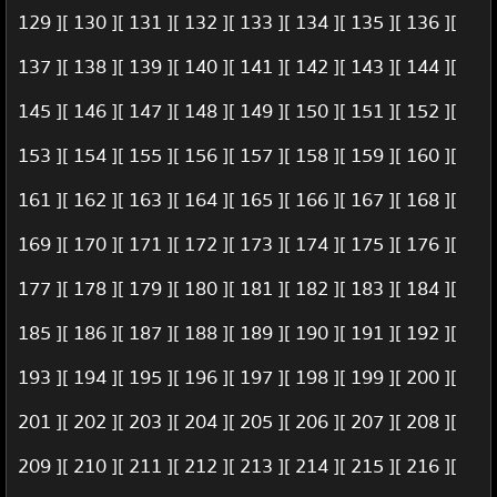
129
][
130
][
131
][
132
][
133
][
134
][
135
][
136
][
137
][
138
][
139
][
140
][
141
][
142
][
143
][
144
][
145
][
146
][
147
][
148
][
149
][
150
][
151
][
152
][
153
][
154
][
155
][
156
][
157
][
158
][
159
][
160
][
161
][
162
][
163
][
164
][
165
][
166
][
167
][
168
][
169
][
170
][
171
][
172
][
173
][
174
][
175
][
176
][
177
][
178
][
179
][
180
][
181
][
182
][
183
][
184
][
185
][
186
][
187
][
188
][
189
][
190
][
191
][
192
][
193
][
194
][
195
][
196
][
197
][
198
][
199
][
200
][
201
][
202
][
203
][
204
][
205
][
206
][
207
][
208
][
209
][
210
][
211
][
212
][
213
][
214
][
215
][
216
][