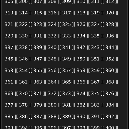
305
][
306
][
307
][
308
][
309
][
310
][
311
][
312
][
313
][
314
][
315
][
316
][
317
][
318
][
319
][
320
][
321
][
322
][
323
][
324
][
325
][
326
][
327
][
328
][
329
][
330
][
331
][
332
][
333
][
334
][
335
][
336
][
337
][
338
][
339
][
340
][
341
][
342
][
343
][
344
][
345
][
346
][
347
][
348
][
349
][
350
][
351
][
352
][
353
][
354
][
355
][
356
][
357
][
358
][
359
][
360
][
361
][
362
][
363
][
364
][
365
][
366
][
367
][
368
][
369
][
370
][
371
][
372
][
373
][
374
][
375
][
376
][
377
][
378
][
379
][
380
][
381
][
382
][
383
][
384
][
385
][
386
][
387
][
388
][
389
][
390
][
391
][
392
][
393
][
394
][
395
][
396
][
397
][
398
][
399
][
400
][