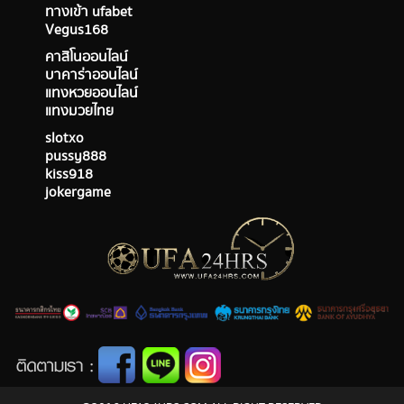
ทางเข้า ufabet
Vegus168
คาสิโนออนไลน์
บาคาร่าออนไลน์
แทงหวยออนไลน์
แทงมวยไทย
slotxo
pussy888
kiss918
jokergame