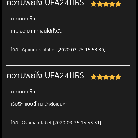
ความพอใจ UFA24HRS :
ความคิดเห็น :
เกมเยอะมากก เล่นได้ทั้งวัน
โดย : Apimook ufabet [2020-03-25 15:53:39]
ความพอใจ UFA24HRS :
ความคิดเห็น :
เว็บดีๆ แบบนี้ แนะนำต่อเลยค่ะ
โดย : Osuma ufabet [2020-03-25 15:53:31]