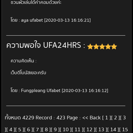
ชวนผัวเล่นได้ค่าคอมด้วยค่ะ
โดย : aya ufabet [2020-03-13 16:16:21]
ความพอใจ UFA24HRS :
ความคิดเห็น :
เว็บดีโบนัสเยอะครับ
โดย : Fungpleang Ufabet [2020-03-13 16:16:12]
ทั้งหมด 4229 Record : 423 Page :
<< Back
[
1
][
2
][
3
][
4
][
5
][
6
][
7
][
8
][
9
][
10
][
11
][
12
][
13
][
14
][
15