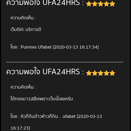
ความพอใจ UFA24HRS :
ความคิดเห็น :
เว็บดีค่ะ บริการดี
โดย : Punnies Ufabet [2020-03-13 16:17:34]
ความพอใจ UFA24HRS :
ความคิดเห็น :
ได้ทองมา1สลึงเพราะเว็บนี้เลยครับ
โดย : หิวก็กินข้าวห้าวก็กิน... ufabet [2020-03-13
16:17:23]