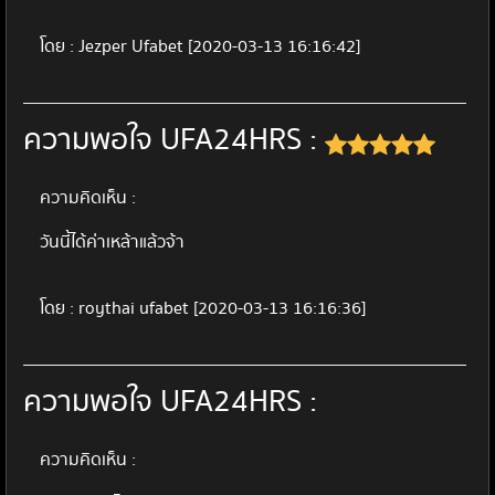
โดย : Jezper Ufabet [2020-03-13 16:16:42]
ความพอใจ UFA24HRS :
ความคิดเห็น :
วันนี้ได้ค่าเหล้าแล้วจ้า
โดย : roythai ufabet [2020-03-13 16:16:36]
ความพอใจ UFA24HRS :
ความคิดเห็น :