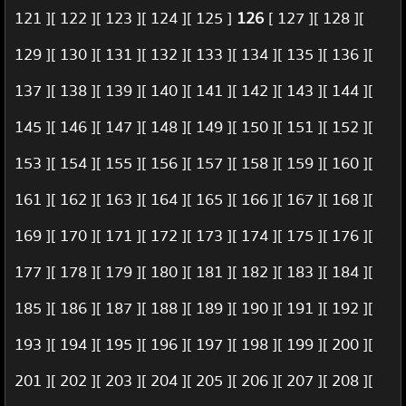
121
][
122
][
123
][
124
][
125
]
126
[
127
][
128
][
129
][
130
][
131
][
132
][
133
][
134
][
135
][
136
][
137
][
138
][
139
][
140
][
141
][
142
][
143
][
144
][
145
][
146
][
147
][
148
][
149
][
150
][
151
][
152
][
153
][
154
][
155
][
156
][
157
][
158
][
159
][
160
][
161
][
162
][
163
][
164
][
165
][
166
][
167
][
168
][
169
][
170
][
171
][
172
][
173
][
174
][
175
][
176
][
177
][
178
][
179
][
180
][
181
][
182
][
183
][
184
][
185
][
186
][
187
][
188
][
189
][
190
][
191
][
192
][
193
][
194
][
195
][
196
][
197
][
198
][
199
][
200
][
201
][
202
][
203
][
204
][
205
][
206
][
207
][
208
][