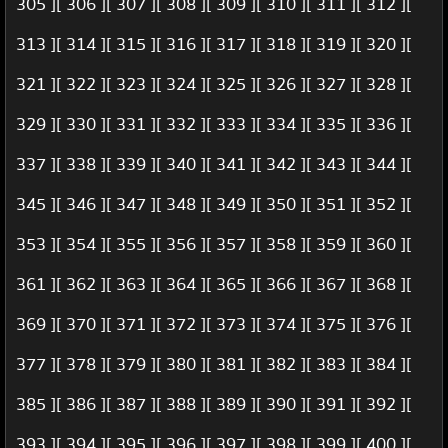
305
][
306
][
307
][
308
][
309
][
310
][
311
][
312
][
313
][
314
][
315
][
316
][
317
][
318
][
319
][
320
][
321
][
322
][
323
][
324
][
325
][
326
][
327
][
328
][
329
][
330
][
331
][
332
][
333
][
334
][
335
][
336
][
337
][
338
][
339
][
340
][
341
][
342
][
343
][
344
][
345
][
346
][
347
][
348
][
349
][
350
][
351
][
352
][
353
][
354
][
355
][
356
][
357
][
358
][
359
][
360
][
361
][
362
][
363
][
364
][
365
][
366
][
367
][
368
][
369
][
370
][
371
][
372
][
373
][
374
][
375
][
376
][
377
][
378
][
379
][
380
][
381
][
382
][
383
][
384
][
385
][
386
][
387
][
388
][
389
][
390
][
391
][
392
][
393
][
394
][
395
][
396
][
397
][
398
][
399
][
400
][