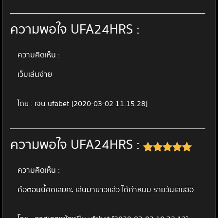
ความพอใจ UFA24HRS :
ความคิดเห็น :
เว็บเล่นง่าย
โดย : เจน ufabet [2020-03-02 11:15:28]
ความพอใจ UFA24HRS :
ความคิดเห็น :
คือตอนนี้คิดเลยคะ เล่นมายาวเเล้ว ได้ค่าหนม รายวันเลยอิอิ