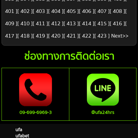
401
][
402
][
403
][
404
][
405
][
406
][
407
][
408
][
409
][
410
][
411
][
412
][
413
][
414
][
415
][
416
][
417
][
418
][
419
][
420
][
421
][
422
][
423
]
Next>>
ช่องทางการติดต่อเรา
09-699-6969-3
@ufa24hrs
ufa
ufabet