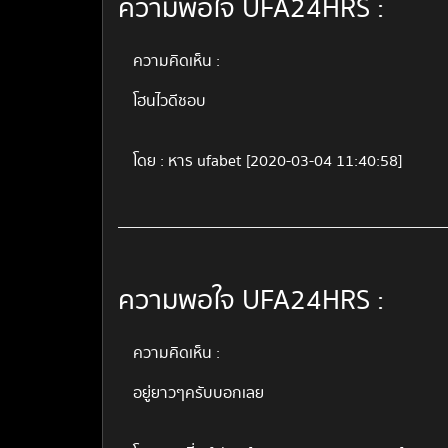
ความพอใจ UFA24HRS :
ความคิดเห็น :
โฮนไวดีชอบ
โดย : หาร ufabet [2020-03-04 11:40:58]
ความพอใจ UFA24HRS :
ความคิดเห็น :
อยู่ยาวๆครับบอกเลย