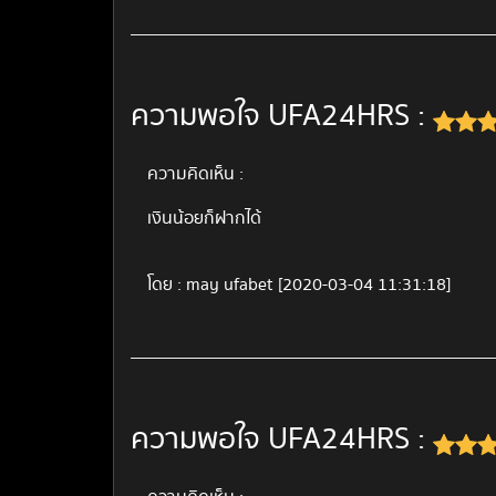
ความพอใจ UFA24HRS :
ความคิดเห็น :
เงินน้อยก็ฝากได้
โดย : may ufabet [2020-03-04 11:31:18]
ความพอใจ UFA24HRS :