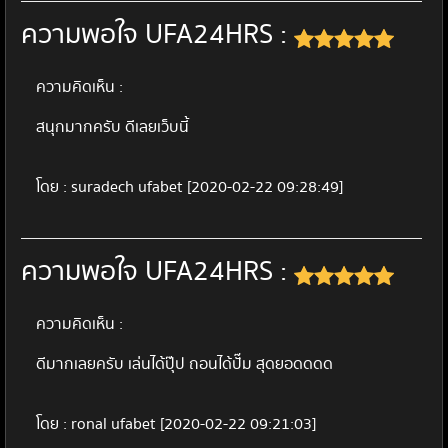
ความพอใจ UFA24HRS :
ความคิดเห็น :
สนุกมากครับ ดีเลยเว็บนี้
โดย : suradech ufabet [2020-02-22 09:28:49]
ความพอใจ UFA24HRS :
ความคิดเห็น :
ดีมากเลยครับ เล่นได้ปุ๊ป ถอนได้ปั๊ม สุดยอดดดด
โดย : ronal ufabet [2020-02-22 09:21:03]