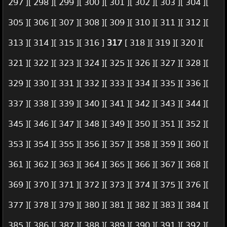
297
][
298
][
299
][
300
][
301
][
302
][
303
][
304
][
305
][
306
][
307
][
308
][
309
][
310
][
311
][
312
][
313
][
314
][
315
][
316
]
317
[
318
][
319
][
320
][
321
][
322
][
323
][
324
][
325
][
326
][
327
][
328
][
329
][
330
][
331
][
332
][
333
][
334
][
335
][
336
][
337
][
338
][
339
][
340
][
341
][
342
][
343
][
344
][
345
][
346
][
347
][
348
][
349
][
350
][
351
][
352
][
353
][
354
][
355
][
356
][
357
][
358
][
359
][
360
][
361
][
362
][
363
][
364
][
365
][
366
][
367
][
368
][
369
][
370
][
371
][
372
][
373
][
374
][
375
][
376
][
377
][
378
][
379
][
380
][
381
][
382
][
383
][
384
][
385
][
386
][
387
][
388
][
389
][
390
][
391
][
392
][