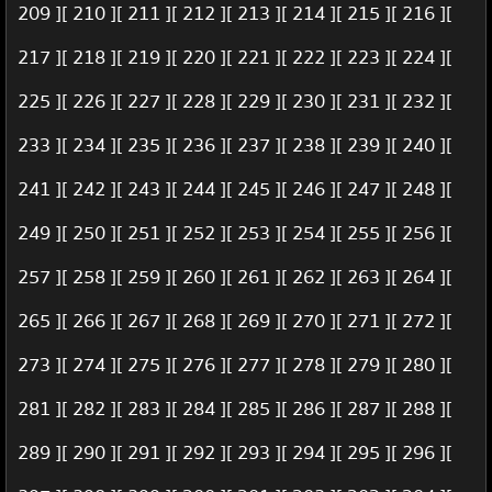
209
][
210
][
211
][
212
][
213
][
214
][
215
][
216
][
217
][
218
][
219
][
220
][
221
][
222
][
223
][
224
][
225
][
226
][
227
][
228
][
229
][
230
][
231
][
232
][
233
][
234
][
235
][
236
][
237
][
238
][
239
][
240
][
241
][
242
][
243
][
244
][
245
][
246
][
247
][
248
][
249
][
250
][
251
][
252
][
253
][
254
][
255
][
256
][
257
][
258
][
259
][
260
][
261
][
262
][
263
][
264
][
265
][
266
][
267
][
268
][
269
][
270
][
271
][
272
][
273
][
274
][
275
][
276
][
277
][
278
][
279
][
280
][
281
][
282
][
283
][
284
][
285
][
286
][
287
][
288
][
289
][
290
][
291
][
292
][
293
][
294
][
295
][
296
][