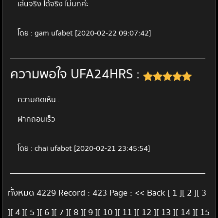
เล่นจริง ได้จริง ไม่นกค่ะ
โดย : gam ufabet [2020-02-22 09:07:42]
ความพอใจ UFA24HRS :
ความคิดเห็น :
ฝากถอนเร็ว
โดย : chai ufabet [2020-02-21 23:45:54]
ทั้งหมด 4229 Record : 423 Page :
<< Back
[
1
][
2
][
3
][
4
][
5
][
6
][
7
][
8
][
9
][
10
][
11
][
12
][
13
][
14
][
15