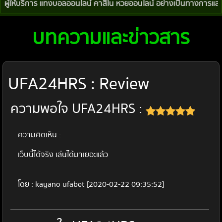
้ให้บริการ แทงบอลออนไลน์ คาสิโน หวยออนไลน์ อย่างเป็นทางการและมี
บทความและข่าวสาร
UFA24HRS : Review
ความพอใจ UFA24HRS :
ความคิดเห็น :
เว็บนี้ได้จริง เล่นได้มาเยอะแล้ว
โดย : kayano ufabet [2020-02-22 09:35:52]