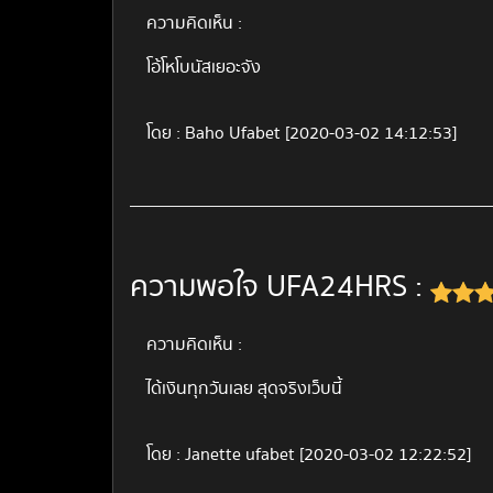
ความคิดเห็น :
โอ้โหโบนัสเยอะจัง
โดย : Baho Ufabet [2020-03-02 14:12:53]
ความพอใจ UFA24HRS :
ความคิดเห็น :
ได้เงินทุกวันเลย สุดจริงเว็บนี้
โดย : Janette ufabet [2020-03-02 12:22:52]