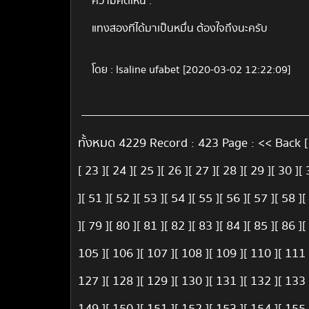
ความคิดเห็น :
แทงสองทีได้มาเป็นหมื่น ต้องใจถึงนะครับ
โดย : Isaline ufabet [2020-03-02 12:22:09]
ทั้งหมด 4229 Record : 423 Page :
<< Back
[
23
][
24
][
25
][
26
][
27
][
28
][
29
][
30
][
][
51
][
52
][
53
][
54
][
55
][
56
][
57
][
58
][
][
79
][
80
][
81
][
82
][
83
][
84
][
85
][
86
][
105
][
106
][
107
][
108
][
109
][
110
][
111
127
][
128
][
129
][
130
][
131
][
132
][
133
149
][
150
][
151
][
152
][
153
][
154
][
155