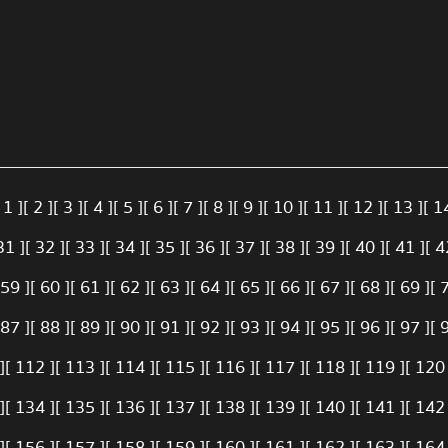
[
1
][
2
][
3
][
4
][
5
][
6
][
7
][
8
][
9
][
10
][
11
][
12
][
13
][
1
31
][
32
][
33
][
34
][
35
][
36
][
37
][
38
][
39
][
40
][
41
][
4
59
][
60
][
61
][
62
][
63
][
64
][
65
][
66
][
67
][
68
][
69
][
87
][
88
][
89
][
90
][
91
][
92
][
93
][
94
][
95
][
96
][
97
][
][
112
][
113
][
114
][
115
][
116
][
117
][
118
][
119
][
120
][
134
][
135
][
136
][
137
][
138
][
139
][
140
][
141
][
142
][
156
][
157
][
158
][
159
][
160
][
161
][
162
][
163
][
164