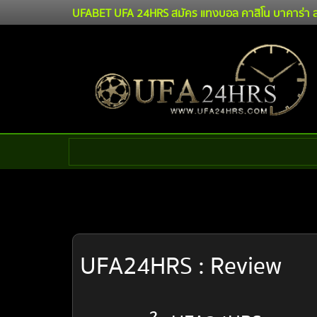
UFABET UFA 24HRS สมัคร แทงบอล คาสิโน บาคาร่า ส
UFA24HRS : Review