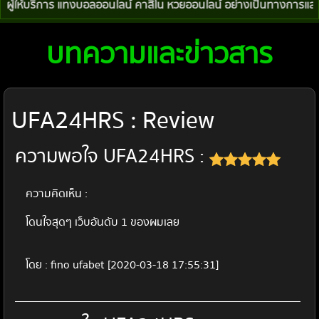
้ให้บริการ แทงบอลออนไลน์ คาสิโน หวยออนไลน์ อย่างเป็นทางการและมี
บทความและข่าวสาร
UFA24HRS : Review
ความพอใจ UFA24HRS :
ความคิดเห็น :
โดนใจสุดๆ เว็บอันดับ 1 ของผมเลย
โดย : fino ufabet [2020-03-18 17:55:31]