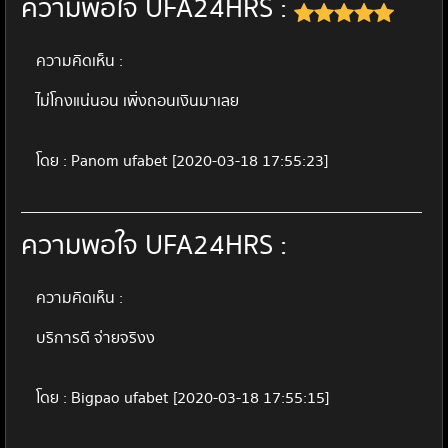
ความพอใจ UFA24HRS :
ความคิดเห็น :
ไม่โกงแน่นอน เพิ่งถอนเงินมาเลย
โดย : Panom ufabet [2020-03-18 17:55:23]
ความพอใจ UFA24HRS :
ความคิดเห็น :
บริการดี จ่ายจริงง
โดย : Bigpao ufabet [2020-03-18 17:55:15]