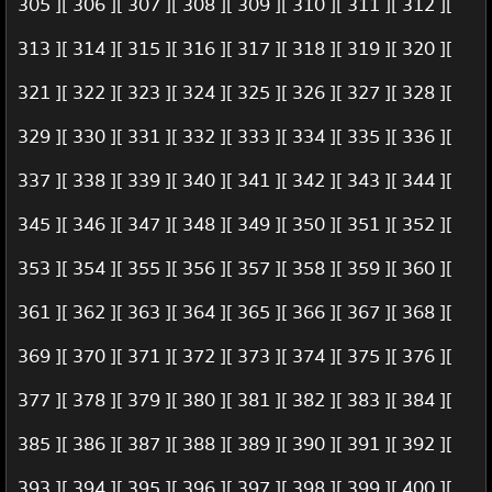
305
][
306
][
307
][
308
][
309
][
310
][
311
][
312
][
313
][
314
][
315
][
316
][
317
][
318
][
319
][
320
][
321
][
322
][
323
][
324
][
325
][
326
][
327
][
328
][
329
][
330
][
331
][
332
][
333
][
334
][
335
][
336
][
337
][
338
][
339
][
340
][
341
][
342
][
343
][
344
][
345
][
346
][
347
][
348
][
349
][
350
][
351
][
352
][
353
][
354
][
355
][
356
][
357
][
358
][
359
][
360
][
361
][
362
][
363
][
364
][
365
][
366
][
367
][
368
][
369
][
370
][
371
][
372
][
373
][
374
][
375
][
376
][
377
][
378
][
379
][
380
][
381
][
382
][
383
][
384
][
385
][
386
][
387
][
388
][
389
][
390
][
391
][
392
][
393
][
394
][
395
][
396
][
397
][
398
][
399
][
400
][