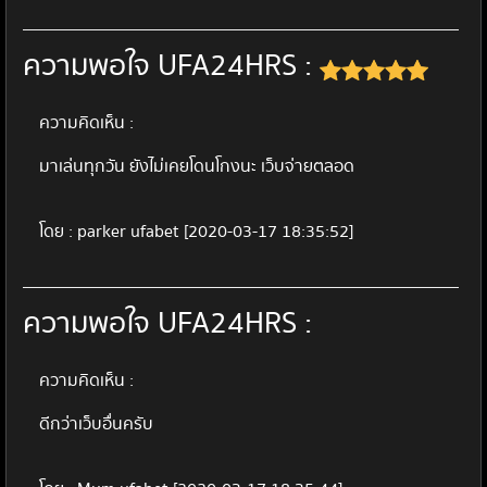
ความพอใจ UFA24HRS :
ความคิดเห็น :
มาเล่นทุกวัน ยังไม่เคยโดนโกงนะ เว็บจ่ายตลอด
โดย : parker ufabet [2020-03-17 18:35:52]
ความพอใจ UFA24HRS :
ความคิดเห็น :
ดีกว่าเว็บอื่นครับ