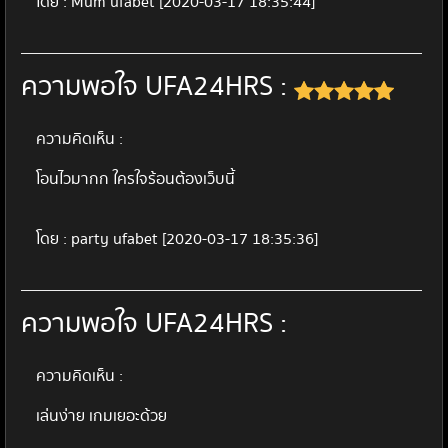
โดย : Mum ufabet [2020-03-17 18:35:44]
ความพอใจ UFA24HRS :
ความคิดเห็น :
โอนไวมากก ใครใจร้อนต้องเว็บนี้
โดย : party ufabet [2020-03-17 18:35:36]
ความพอใจ UFA24HRS :
ความคิดเห็น :
เล่นง่าย เกมเยอะด้วย