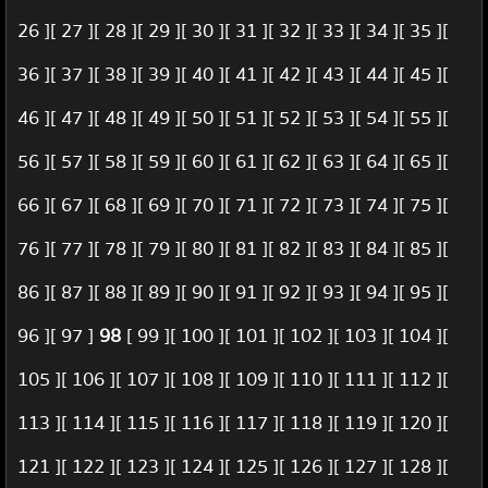
26
][
27
][
28
][
29
][
30
][
31
][
32
][
33
][
34
][
35
][
36
][
37
][
38
][
39
][
40
][
41
][
42
][
43
][
44
][
45
][
46
][
47
][
48
][
49
][
50
][
51
][
52
][
53
][
54
][
55
][
56
][
57
][
58
][
59
][
60
][
61
][
62
][
63
][
64
][
65
][
66
][
67
][
68
][
69
][
70
][
71
][
72
][
73
][
74
][
75
][
76
][
77
][
78
][
79
][
80
][
81
][
82
][
83
][
84
][
85
][
86
][
87
][
88
][
89
][
90
][
91
][
92
][
93
][
94
][
95
][
96
][
97
]
98
[
99
][
100
][
101
][
102
][
103
][
104
][
105
][
106
][
107
][
108
][
109
][
110
][
111
][
112
][
113
][
114
][
115
][
116
][
117
][
118
][
119
][
120
][
121
][
122
][
123
][
124
][
125
][
126
][
127
][
128
][