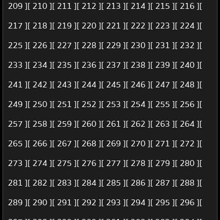
209
][
210
][
211
][
212
][
213
][
214
][
215
][
216
][
217
][
218
][
219
][
220
][
221
][
222
][
223
][
224
][
225
][
226
][
227
][
228
][
229
][
230
][
231
][
232
][
233
][
234
][
235
][
236
][
237
][
238
][
239
][
240
][
241
][
242
][
243
][
244
][
245
][
246
][
247
][
248
][
249
][
250
][
251
][
252
][
253
][
254
][
255
][
256
][
257
][
258
][
259
][
260
][
261
][
262
][
263
][
264
][
265
][
266
][
267
][
268
][
269
][
270
][
271
][
272
][
273
][
274
][
275
][
276
][
277
][
278
][
279
][
280
][
281
][
282
][
283
][
284
][
285
][
286
][
287
][
288
][
289
][
290
][
291
][
292
][
293
][
294
][
295
][
296
][