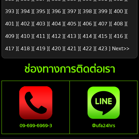
393
][
394
][
395
][
396
][
397
][
398
][
399
][
400
][
401
][
402
][
403
][
404
][
405
][
406
][
407
][
408
][
409
][
410
][
411
][
412
][
413
][
414
][
415
][
416
][
417
][
418
][
419
][
420
][
421
][
422
][
423
]
Next>>
ช่องทางการติดต่อเรา
09-699-6969-3
@ufa24hrs