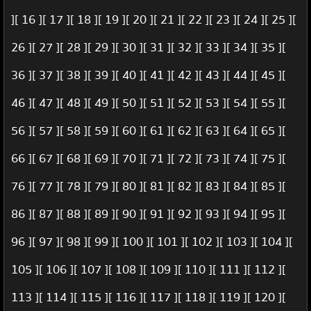
][
16
][
17
][
18
][
19
][
20
][
21
][
22
][
23
][
24
][
25
][
26
][
27
][
28
][
29
][
30
][
31
][
32
][
33
][
34
][
35
][
36
][
37
][
38
][
39
][
40
][
41
][
42
][
43
][
44
][
45
][
46
][
47
][
48
][
49
][
50
][
51
][
52
][
53
][
54
][
55
][
56
][
57
][
58
][
59
][
60
][
61
][
62
][
63
][
64
][
65
][
66
][
67
][
68
][
69
][
70
][
71
][
72
][
73
][
74
][
75
][
76
][
77
][
78
][
79
][
80
][
81
][
82
][
83
][
84
][
85
][
86
][
87
][
88
][
89
][
90
][
91
][
92
][
93
][
94
][
95
][
96
][
97
][
98
][
99
][
100
][
101
][
102
][
103
][
104
][
105
][
106
][
107
][
108
][
109
][
110
][
111
][
112
][
113
][
114
][
115
][
116
][
117
][
118
][
119
][
120
][