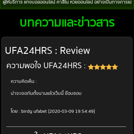
้ให้บริการ แทงบอลออนไลน์ คาสิโน หวยออนไลน์ อย่างเป็นทางการและมี
บทความและข่าวสาร
UFA24HRS : Review
ความพอใจ UFA24HRS :
ความคิดเห็น :
น่าจะเจอกันตั้งนานแล้วเว็บนี้ ช๊อบชอบ
โดย : birdy ufabet [2020-03-09 19:54:49]