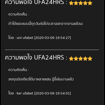
ความพอใจ UFA24HRS :
ความคิดเห็น :
ถ้าได้เยอะแบบนี้ทุกวันต่อไปจะลาออกจากงานแล้วนะ
โดย : uni ufabet [2020-03-09 19:54:27]
ความพอใจ UFA24HRS :
ความคิดเห็น :
ลงทุนนิดเดียวได้มาหลายแสน รู้งี้เล่นนานแล้ว
โดย : ker ufabet [2020-03-09 19:54:01]