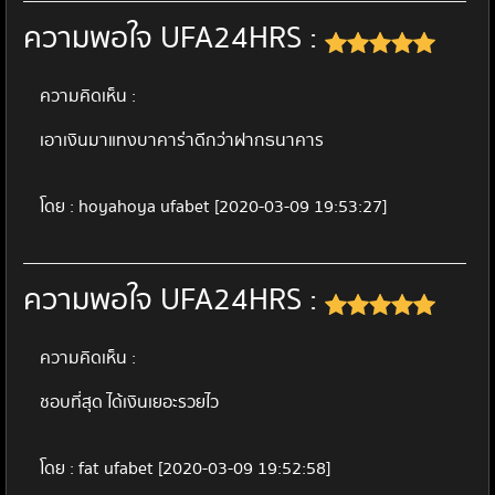
ความพอใจ UFA24HRS :
ความคิดเห็น :
เอาเงินมาแทงบาคาร่าดีกว่าฝากธนาคาร
โดย : hoyahoya ufabet [2020-03-09 19:53:27]
ความพอใจ UFA24HRS :
ความคิดเห็น :
ชอบที่สุด ได้เงินเยอะรวยไว
โดย : fat ufabet [2020-03-09 19:52:58]