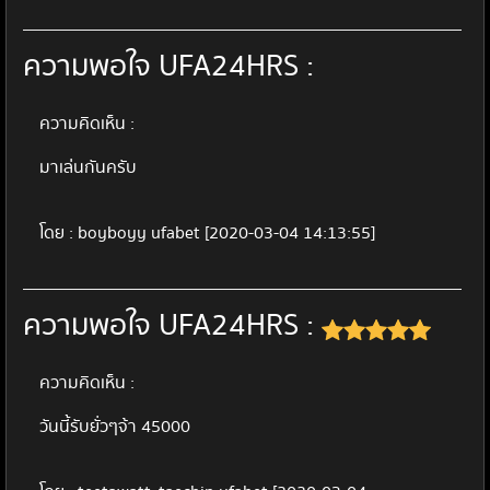
ความพอใจ UFA24HRS :
ความคิดเห็น :
มาเล่นกันครับ
โดย : boyboyy ufabet [2020-03-04 14:13:55]
ความพอใจ UFA24HRS :
ความคิดเห็น :
วันนี้รับยั่วๆจ้า 45000