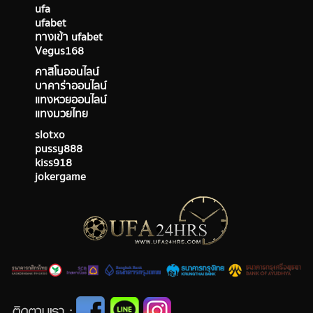
ufa
ufabet
ทางเข้า ufabet
Vegus168
คาสิโนออนไลน์
บาคาร่าออนไลน์
แทงหวยออนไลน์
แทงมวยไทย
slotxo
pussy888
kiss918
jokergame