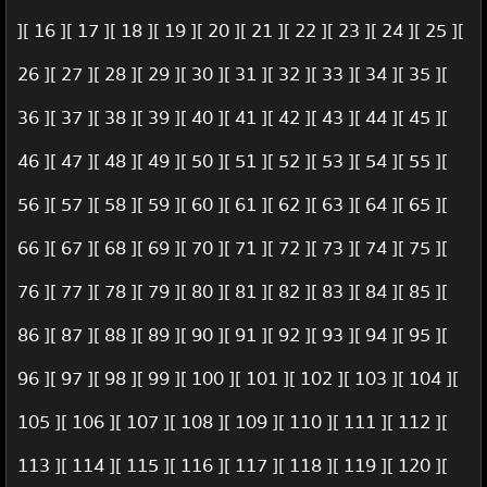
][
16
][
17
][
18
][
19
][
20
][
21
][
22
][
23
][
24
][
25
][
26
][
27
][
28
][
29
][
30
][
31
][
32
][
33
][
34
][
35
][
36
][
37
][
38
][
39
][
40
][
41
][
42
][
43
][
44
][
45
][
46
][
47
][
48
][
49
][
50
][
51
][
52
][
53
][
54
][
55
][
56
][
57
][
58
][
59
][
60
][
61
][
62
][
63
][
64
][
65
][
66
][
67
][
68
][
69
][
70
][
71
][
72
][
73
][
74
][
75
][
76
][
77
][
78
][
79
][
80
][
81
][
82
][
83
][
84
][
85
][
86
][
87
][
88
][
89
][
90
][
91
][
92
][
93
][
94
][
95
][
96
][
97
][
98
][
99
][
100
][
101
][
102
][
103
][
104
][
105
][
106
][
107
][
108
][
109
][
110
][
111
][
112
][
113
][
114
][
115
][
116
][
117
][
118
][
119
][
120
][