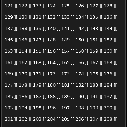
121
][
122
][
123
][
124
][
125
][
126
][
127
][
128
][
129
][
130
][
131
][
132
][
133
][
134
][
135
][
136
][
137
][
138
][
139
][
140
][
141
][
142
][
143
][
144
][
145
][
146
][
147
][
148
][
149
][
150
][
151
][
152
][
153
][
154
][
155
][
156
][
157
][
158
][
159
][
160
][
161
][
162
][
163
][
164
][
165
][
166
][
167
][
168
][
169
][
170
][
171
][
172
][
173
][
174
][
175
][
176
][
177
][
178
][
179
][
180
][
181
][
182
][
183
][
184
][
185
][
186
][
187
][
188
][
189
][
190
][
191
][
192
][
193
][
194
][
195
][
196
][
197
][
198
][
199
][
200
][
201
][
202
][
203
][
204
][
205
][
206
][
207
][
208
][