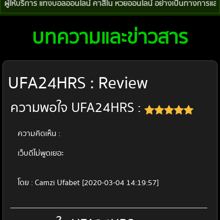
้ให้บริการ แทงบอลออนไลน์ คาสิโน หวยออนไลน์ อย่างเป็นทางการและมี
บทความและข่าวสาร
UFA24HRS : Review
ความพอใจ UFA24HRS :
ความคิดเห็น :
เว็บดีไม่พูดเยอะ
โดย : Camzi Ufabet [2020-03-04 14:19:57]