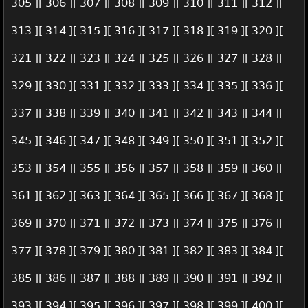
305
][
306
][
307
][
308
][
309
][
310
][
311
][
312
][
313
][
314
][
315
][
316
][
317
][
318
][
319
][
320
][
321
][
322
][
323
][
324
][
325
][
326
][
327
][
328
][
329
][
330
][
331
][
332
][
333
][
334
][
335
][
336
][
337
][
338
][
339
][
340
][
341
][
342
][
343
][
344
][
345
][
346
][
347
][
348
][
349
][
350
][
351
][
352
][
353
][
354
][
355
][
356
][
357
][
358
][
359
][
360
][
361
][
362
][
363
][
364
][
365
][
366
][
367
][
368
][
369
][
370
][
371
][
372
][
373
][
374
][
375
][
376
][
377
][
378
][
379
][
380
][
381
][
382
][
383
][
384
][
385
][
386
][
387
][
388
][
389
][
390
][
391
][
392
][
393
][
394
][
395
][
396
][
397
][
398
][
399
][
400
][