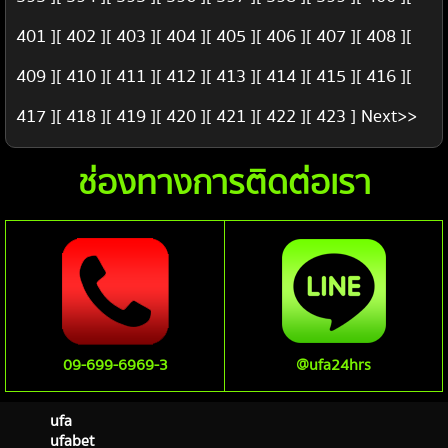
401
][
402
][
403
][
404
][
405
][
406
][
407
][
408
][
409
][
410
][
411
][
412
][
413
][
414
][
415
][
416
][
417
][
418
][
419
][
420
][
421
][
422
][
423
]
Next>>
ช่องทางการติดต่อเรา
09-699-6969-3
@ufa24hrs
ufa
ufabet