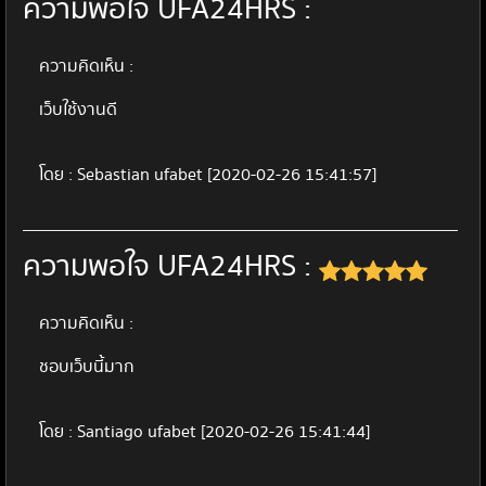
ความพอใจ UFA24HRS :
ความคิดเห็น :
เว็บใช้งานดี
โดย : Sebastian ufabet [2020-02-26 15:41:57]
ความพอใจ UFA24HRS :
ความคิดเห็น :
ชอบเว็บนี้มาก
โดย : Santiago ufabet [2020-02-26 15:41:44]