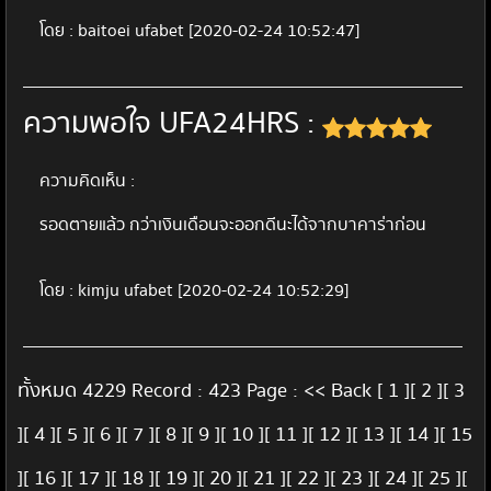
โดย : baitoei ufabet [2020-02-24 10:52:47]
ความพอใจ UFA24HRS :
ความคิดเห็น :
รอดตายแล้ว กว่าเงินเดือนจะออกดีนะได้จากบาคาร่าก่อน
โดย : kimju ufabet [2020-02-24 10:52:29]
ทั้งหมด 4229 Record : 423 Page :
<< Back
[
1
][
2
][
3
][
4
][
5
][
6
][
7
][
8
][
9
][
10
][
11
][
12
][
13
][
14
][
15
][
16
][
17
][
18
][
19
][
20
][
21
][
22
][
23
][
24
][
25
][