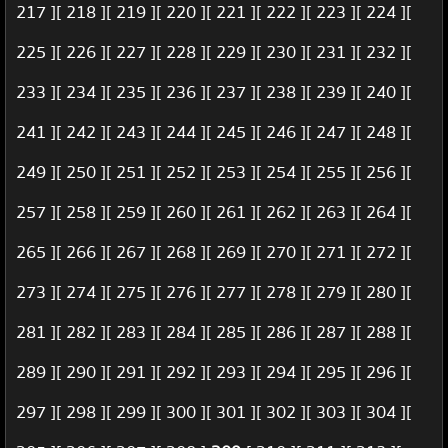
217
][
218
][
219
][
220
][
221
][
222
][
223
][
224
][
225
][
226
][
227
][
228
][
229
][
230
][
231
][
232
][
233
][
234
][
235
][
236
][
237
][
238
][
239
][
240
][
241
][
242
][
243
][
244
][
245
][
246
][
247
][
248
][
249
][
250
][
251
][
252
][
253
][
254
][
255
][
256
][
257
][
258
][
259
][
260
][
261
][
262
][
263
][
264
][
265
][
266
][
267
][
268
][
269
][
270
][
271
][
272
][
273
][
274
][
275
][
276
][
277
][
278
][
279
][
280
][
281
][
282
][
283
][
284
][
285
][
286
][
287
][
288
][
289
][
290
][
291
][
292
][
293
][
294
][
295
][
296
][
297
][
298
][
299
][
300
][
301
][
302
][
303
][
304
][