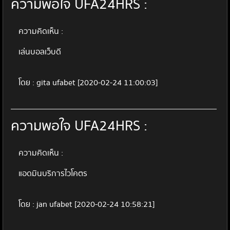
ความพอใจ UFA24HRS :
ความคิดเห็น :
เล่นบอลเว็บดี
โดย : gita ufabet [2020-02-24 11:00:03]
ความพอใจ UFA24HRS :
ความคิดเห็น :
แอดมินบริการไวโคตร
โดย : jan ufabet [2020-02-24 10:58:21]