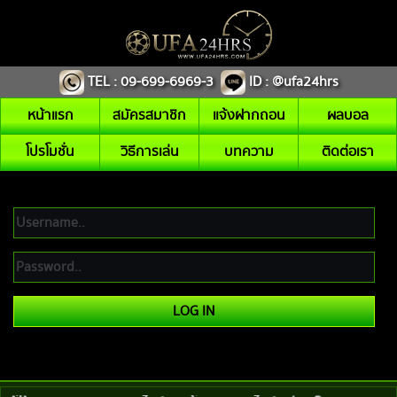
TEL : 09-699-6969-3
ID :
@ufa24hrs
หน้าแรก
สมัครสมาชิก
แจ้งฝากถอน
ผลบอล
โปรโมชั่น
วิธีการเล่น
บทความ
ติดต่อเรา