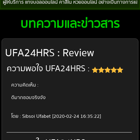
้ให้บริการ แทงบอลออนไลน์ คาสิโน หวยออนไลน์ อย่างเป็นทางการและมี
บทความและข่าวสาร
UFA24HRS : Review
ความพอใจ UFA24HRS :
ความคิดเห็น :
ดีมากชอบจริงจัง
โดย : Sibsoi Ufabet [2020-02-24 16:35:22]