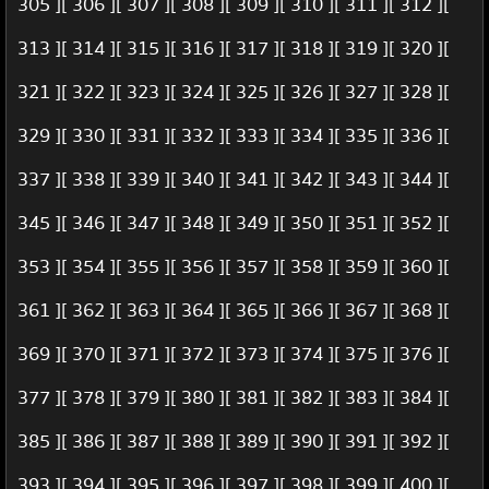
305
][
306
][
307
][
308
][
309
][
310
][
311
][
312
][
313
][
314
][
315
][
316
][
317
][
318
][
319
][
320
][
321
][
322
][
323
][
324
][
325
][
326
][
327
][
328
][
329
][
330
][
331
][
332
][
333
][
334
][
335
][
336
][
337
][
338
][
339
][
340
][
341
][
342
][
343
][
344
][
345
][
346
][
347
][
348
][
349
][
350
][
351
][
352
][
353
][
354
][
355
][
356
][
357
][
358
][
359
][
360
][
361
][
362
][
363
][
364
][
365
][
366
][
367
][
368
][
369
][
370
][
371
][
372
][
373
][
374
][
375
][
376
][
377
][
378
][
379
][
380
][
381
][
382
][
383
][
384
][
385
][
386
][
387
][
388
][
389
][
390
][
391
][
392
][
393
][
394
][
395
][
396
][
397
][
398
][
399
][
400
][