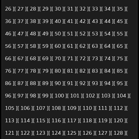
26
][
27
][
28
][
29
][
30
][
31
][
32
][
33
][
34
][
35
][
36
][
37
][
38
][
39
][
40
][
41
][
42
][
43
][
44
][
45
][
46
][
47
][
48
][
49
][
50
][
51
][
52
][
53
][
54
][
55
][
56
][
57
][
58
][
59
][
60
][
61
][
62
][
63
][
64
][
65
][
66
][
67
][
68
][
69
][
70
][
71
][
72
][
73
][
74
][
75
][
76
][
77
][
78
][
79
][
80
][
81
][
82
][
83
][
84
][
85
][
86
][
87
][
88
][
89
][
90
][
91
][
92
][
93
][
94
][
95
][
96
][
97
][
98
][
99
][
100
][
101
][
102
][
103
][
104
][
105
][
106
][
107
][
108
][
109
][
110
][
111
][
112
][
113
][
114
][
115
][
116
][
117
][
118
][
119
][
120
][
121
][
122
][
123
][
124
][
125
][
126
][
127
][
128
][