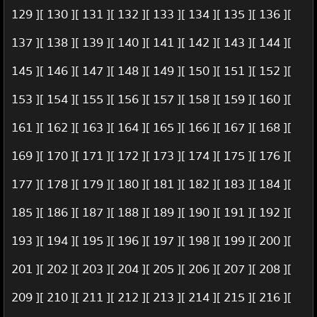
129
][
130
][
131
][
132
][
133
][
134
][
135
][
136
][
137
][
138
][
139
][
140
][
141
][
142
][
143
][
144
][
145
][
146
][
147
][
148
][
149
][
150
][
151
][
152
][
153
][
154
][
155
][
156
][
157
][
158
][
159
][
160
][
161
][
162
][
163
][
164
][
165
][
166
][
167
][
168
][
169
][
170
][
171
][
172
][
173
][
174
][
175
][
176
][
177
][
178
][
179
][
180
][
181
][
182
][
183
][
184
][
185
][
186
][
187
][
188
][
189
][
190
][
191
][
192
][
193
][
194
][
195
][
196
][
197
][
198
][
199
][
200
][
201
][
202
][
203
][
204
][
205
][
206
][
207
][
208
][
209
][
210
][
211
][
212
][
213
][
214
][
215
][
216
][