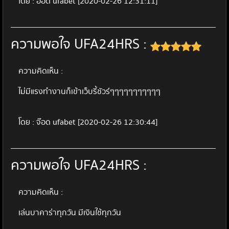
โดย : อ๊อด ufabet [2020-02-26 12:31:11]
ความพอใจ UFA24HRS :
ความคิดเห็น :
ไม่มีแรงทำงานก็เข้าเว็บรี้ชัวร์ๆๆๆๆๆๆๆๆๆๆๆ
โดย : จ๊อด ufabet [2020-02-26 12:30:44]
ความพอใจ UFA24HRS :
ความคิดเห็น :
เล่นบาคาร่าทุกวัน มีเงินใช้ทุกวัน