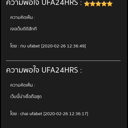
ความพอใจ UFA24HRS :
ความคิดเห็น :
เจอเว็บดีดีสักที
โดย : กบ ufabet [2020-02-26 12:36:49]
ความพอใจ UFA24HRS :
ความคิดเห็น :
เว็บนี้น่าเชื่อถือสุด
โดย : chai ufabet [2020-02-26 12:36:17]