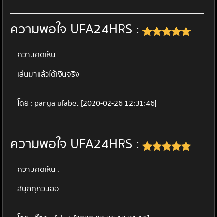
ความพอใจ UFA24HRS :
ความคิดเห็น :
เล่นมาแล้วได้เงินจริง
โดย : panya ufabet [2020-02-26 12:31:46]
ความพอใจ UFA24HRS :
ความคิดเห็น :
สนุกทุกวันอิอิ