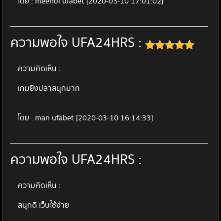
โดย : meenoi ufabet [2020-03-10 17:01:02]
ความพอใจ UFA24HRS :
ความคิดเห็น :
เกมยิงปลาสนุกมาก
โดย : man ufabet [2020-03-10 16:14:33]
ความพอใจ UFA24HRS :
ความคิดเห็น :
สนุกดี เว็บใช้ง่าย