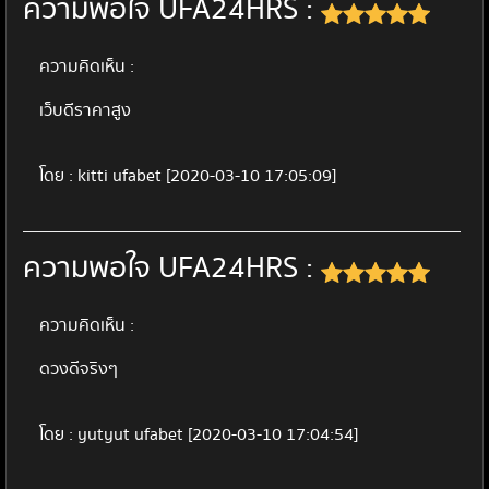
ความพอใจ UFA24HRS :
ความคิดเห็น :
เว็บดีราคาสูง
โดย : kitti ufabet [2020-03-10 17:05:09]
ความพอใจ UFA24HRS :
ความคิดเห็น :
ดวงดีจริงๆ
โดย : yutyut ufabet [2020-03-10 17:04:54]