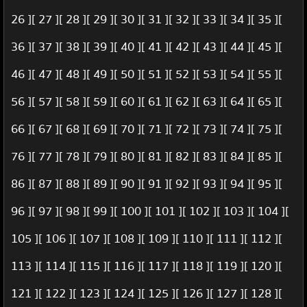
26
][
27
][
28
][
29
][
30
][
31
][
32
][
33
][
34
][
35
][
36
][
37
][
38
][
39
][
40
][
41
][
42
][
43
][
44
][
45
][
46
][
47
][
48
][
49
][
50
][
51
][
52
][
53
][
54
][
55
][
56
][
57
][
58
][
59
][
60
][
61
][
62
][
63
][
64
][
65
][
66
][
67
][
68
][
69
][
70
][
71
][
72
][
73
][
74
][
75
][
76
][
77
][
78
][
79
][
80
][
81
][
82
][
83
][
84
][
85
][
86
][
87
][
88
][
89
][
90
][
91
][
92
][
93
][
94
][
95
][
96
][
97
][
98
][
99
][
100
][
101
][
102
][
103
][
104
][
105
][
106
][
107
][
108
][
109
][
110
][
111
][
112
][
113
][
114
][
115
][
116
][
117
][
118
][
119
][
120
][
121
][
122
][
123
][
124
][
125
][
126
][
127
][
128
][