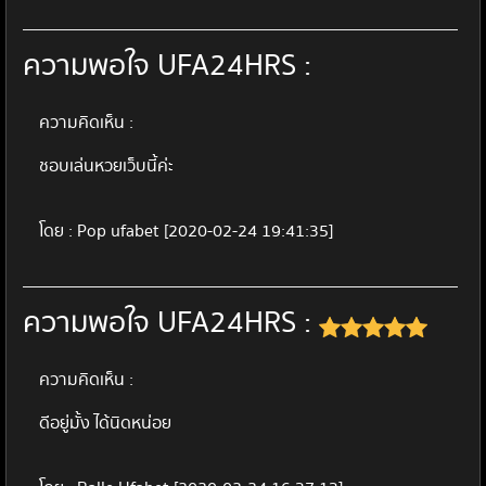
ความพอใจ UFA24HRS :
ความคิดเห็น :
ชอบเล่นหวยเว็บนี้ค่ะ
โดย : Pop ufabet [2020-02-24 19:41:35]
ความพอใจ UFA24HRS :
ความคิดเห็น :
ดีอยู่มั้ง ได้นิดหน่อย