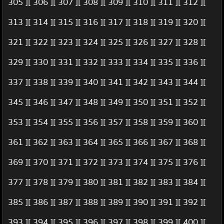
305
][
306
][
307
][
308
][
309
][
310
][
311
][
312
][
313
][
314
][
315
][
316
][
317
][
318
][
319
][
320
][
321
][
322
][
323
][
324
][
325
][
326
][
327
][
328
][
329
][
330
][
331
][
332
][
333
][
334
][
335
][
336
][
337
][
338
][
339
][
340
][
341
][
342
][
343
][
344
][
345
][
346
][
347
][
348
][
349
][
350
][
351
][
352
][
353
][
354
][
355
][
356
][
357
][
358
][
359
][
360
][
361
][
362
][
363
][
364
][
365
][
366
][
367
][
368
][
369
][
370
][
371
][
372
][
373
][
374
][
375
][
376
][
377
][
378
][
379
][
380
][
381
][
382
][
383
][
384
][
385
][
386
][
387
][
388
][
389
][
390
][
391
][
392
][
393
][
394
][
395
][
396
][
397
][
398
][
399
][
400
][