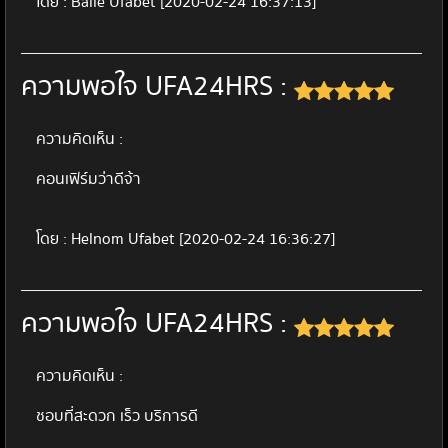
โดย : Balle Ufabet [2020-02-24 16:37:13]
ความพอใจ UFA24HRS :
ความคิดเห็น :
คอนเฟิร์มว่าดีจ้า
โดย : Helnom Ufabet [2020-02-24 16:36:27]
ความพอใจ UFA24HRS :
ความคิดเห็น :
ชอบที่สะดวก เร็ว บริการดี