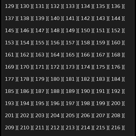
129
][
130
][
131
][
132
][
133
][
134
][
135
][
136
][
137
][
138
][
139
][
140
][
141
][
142
][
143
][
144
][
145
][
146
][
147
][
148
][
149
][
150
][
151
][
152
][
153
][
154
][
155
][
156
][
157
][
158
][
159
][
160
][
161
][
162
][
163
][
164
][
165
][
166
][
167
][
168
][
169
][
170
][
171
][
172
][
173
][
174
][
175
][
176
][
177
][
178
][
179
][
180
][
181
][
182
][
183
][
184
][
185
][
186
][
187
][
188
][
189
][
190
][
191
][
192
][
193
][
194
][
195
][
196
][
197
][
198
][
199
][
200
][
201
][
202
][
203
][
204
][
205
][
206
][
207
][
208
][
209
][
210
][
211
][
212
][
213
][
214
][
215
][
216
][