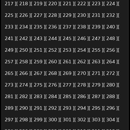
217
][
218
][
219
][
220
][
221
][
222
][
223
][
224
][
225
][
226
][
227
][
228
][
229
][
230
][
231
][
232
][
233
][
234
][
235
][
236
][
237
][
238
][
239
][
240
][
241
][
242
][
243
][
244
][
245
][
246
][
247
][
248
][
249
][
250
][
251
][
252
][
253
][
254
][
255
][
256
][
257
][
258
][
259
][
260
][
261
][
262
][
263
][
264
][
265
][
266
][
267
][
268
][
269
][
270
][
271
][
272
][
273
][
274
][
275
][
276
][
277
][
278
][
279
][
280
][
281
][
282
][
283
][
284
][
285
][
286
][
287
][
288
][
289
][
290
][
291
][
292
][
293
][
294
][
295
][
296
][
297
][
298
][
299
][
300
][
301
][
302
][
303
][
304
][