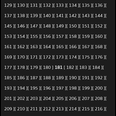
129
][
130
][
131
][
132
][
133
][
134
][
135
][
136
][
137
][
138
][
139
][
140
][
141
][
142
][
143
][
144
][
145
][
146
][
147
][
148
][
149
][
150
][
151
][
152
][
153
][
154
][
155
][
156
][
157
][
158
][
159
][
160
][
161
][
162
][
163
][
164
][
165
][
166
][
167
][
168
][
169
][
170
][
171
][
172
][
173
][
174
][
175
][
176
][
177
][
178
][
179
][
180
]
181
[
182
][
183
][
184
][
185
][
186
][
187
][
188
][
189
][
190
][
191
][
192
][
193
][
194
][
195
][
196
][
197
][
198
][
199
][
200
][
201
][
202
][
203
][
204
][
205
][
206
][
207
][
208
][
209
][
210
][
211
][
212
][
213
][
214
][
215
][
216
][