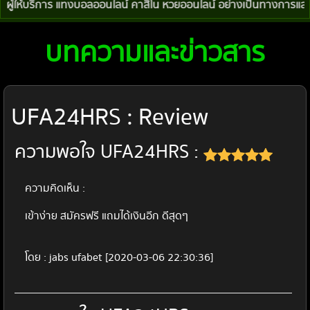
้ให้บริการ แทงบอลออนไลน์ คาสิโน หวยออนไลน์ อย่างเป็นทางการและมี
บทความและข่าวสาร
UFA24HRS : Review
ความพอใจ UFA24HRS :
ความคิดเห็น :
เข้าง่าย สมัครฟรี แถมได้เงินอีก ดีสุดๆ
โดย : jabs ufabet [2020-03-06 22:30:36]