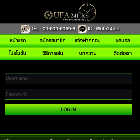
TEL : 09-699-6969-3
ID :
@ufa24hrs
หน้าแรก
สมัครสมาชิก
แจ้งฝากถอน
ผลบอล
โปรโมชั่น
วิธีการเล่น
บทความ
ติดต่อเรา