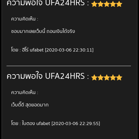
ความพอใจ UFA24HRS :
ความคิดเห็น :
ชอบมากเลยเว็บนี้ ถอนเงินได้จริง
โดย : ฮีโร่ ufabet [2020-03-06 22:30:11]
ความพอใจ UFA24HRS :
ความคิดเห็น :
เว็บดี๊ดี สุดยอดมาก
โดย : ใบตอง ufabet [2020-03-06 22:29:55]