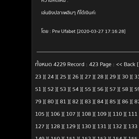
ความคิดเห็น :
เล่นยิงปลาเพลินๆ ก็ได้เงินค่ะ
โดย : Pnv Ufabet [2020-03-27 17:16:28]
ทั้งหมด 4229 Record : 423 Page :
<< Back
23
][
24
][
25
][
26
][
27
][
28
][
29
][
30
][
3
51
][
52
][
53
][
54
][
55
][
56
][
57
][
58
][
5
79
][
80
][
81
][
82
][
83
][
84
][
85
][
86
][
8
105
][
106
][
107
][
108
][
109
][
110
][
111
127
][
128
][
129
][
130
][
131
][
132
][
133
149
][
150
][
151
][
152
][
153
][
154
][
155