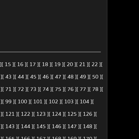
][
15
][
16
][
17
][
18
][
19
][
20
][
21
][
22
][
][
43
][
44
][
45
][
46
][
47
][
48
][
49
][
50
][
][
71
][
72
][
73
][
74
][
75
][
76
][
77
][
78
][
][
99
][
100
][
101
][
102
][
103
][
104
][
][
121
][
122
][
123
][
124
][
125
][
126
][
][
143
][
144
][
145
][
146
][
147
][
148
][
][
165
][
166
][
167
][
168
][
169
][
170
][