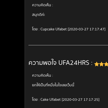
ความคิดเห็น :
สนุกดีค่ะ
โดย : Cupcake Ufabet [2020-03-27 17:17:47]
ความพอใจ UFA24HRS :
ความคิดเห็น :
ยกให้เป็นที่หนึ่งในใจเลยเว็บนี้
โดย : Cake Ufabet [2020-03-27 17:17:25]