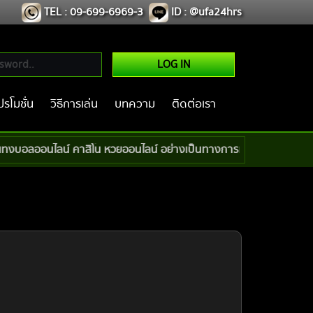
TEL : 09-699-6969-3
ID : @ufa24hrs
ปรโมชั่น
วิธีการเล่น
บทความ
ติดต่อเรา
งบอลออนไลน์ คาสิโน หวยออนไลน์ อย่างเป็นทางการและมีมาตรฐานเป็นสาก