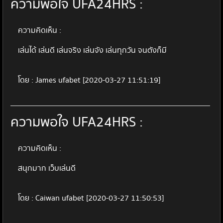
ความพอใจ UFA24HRS :
ความคิดเห็น :
เล่นได้ เล่นดี เล่นจริง เล่นจัง เล่นทุกวัน จนตังก็มี
โดย : James ufabet [2020-03-27 11:51:19]
ความพอใจ UFA24HRS :
ความคิดเห็น :
สนุกมาก เว็บเล่นดี
โดย : Caiwan ufabet [2020-03-27 11:50:53]