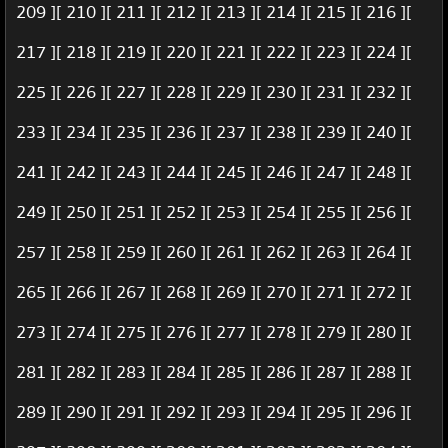
209
][
210
][
211
][
212
][
213
][
214
][
215
][
216
][
217
][
218
][
219
][
220
][
221
][
222
][
223
][
224
][
225
][
226
][
227
][
228
][
229
][
230
][
231
][
232
][
233
][
234
][
235
][
236
][
237
][
238
][
239
][
240
][
241
][
242
][
243
][
244
][
245
][
246
][
247
][
248
][
249
][
250
][
251
][
252
][
253
][
254
][
255
][
256
][
257
][
258
][
259
][
260
][
261
][
262
][
263
][
264
][
265
][
266
][
267
][
268
][
269
][
270
][
271
][
272
][
273
][
274
][
275
][
276
][
277
][
278
][
279
][
280
][
281
][
282
][
283
][
284
][
285
][
286
][
287
][
288
][
289
][
290
][
291
][
292
][
293
][
294
][
295
][
296
][