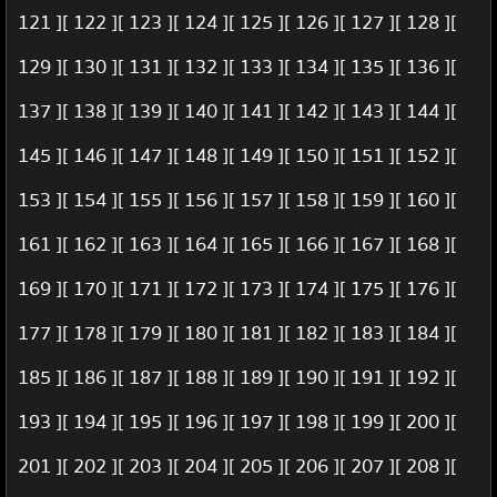
121
][
122
][
123
][
124
][
125
][
126
][
127
][
128
][
129
][
130
][
131
][
132
][
133
][
134
][
135
][
136
][
137
][
138
][
139
][
140
][
141
][
142
][
143
][
144
][
145
][
146
][
147
][
148
][
149
][
150
][
151
][
152
][
153
][
154
][
155
][
156
][
157
][
158
][
159
][
160
][
161
][
162
][
163
][
164
][
165
][
166
][
167
][
168
][
169
][
170
][
171
][
172
][
173
][
174
][
175
][
176
][
177
][
178
][
179
][
180
][
181
][
182
][
183
][
184
][
185
][
186
][
187
][
188
][
189
][
190
][
191
][
192
][
193
][
194
][
195
][
196
][
197
][
198
][
199
][
200
][
201
][
202
][
203
][
204
][
205
][
206
][
207
][
208
][