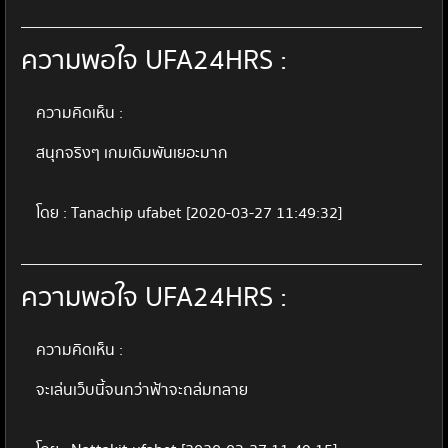
ความพอใจ UFA24HRS :
ความคิดเห็น :
สนุกจริงๆ เกมเดิมพันเยอะมาก
โดย : Tanachip ufabet [2020-03-27 11:49:32]
ความพอใจ UFA24HRS :
ความคิดเห็น :
จะเล่นเว็บนี้จนกว่าฟ้าจะถล่มทลาย