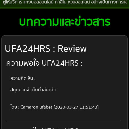
้ให้บริการ แทงบอลออนไลน์ คาสิโน หวยออนไลน์ อย่างเป็นทางการและมี
บทความและข่าวสาร
UFA24HRS : Review
ความพอใจ UFA24HRS :
ความคิดเห็น :
สนุกมากจ้าเว็บนี้ เล่นแล้ว
โดย : Camaron ufabet [2020-03-27 11:51:43]