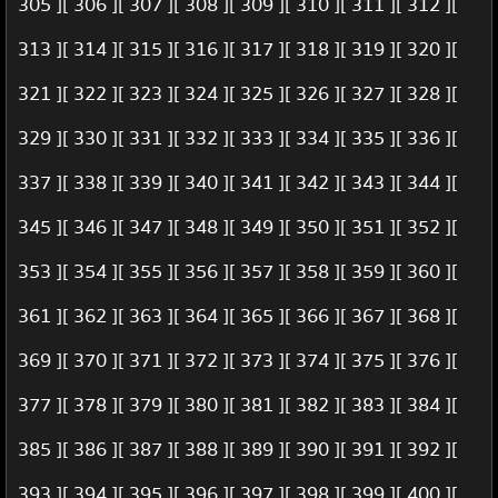
305
][
306
][
307
][
308
][
309
][
310
][
311
][
312
][
313
][
314
][
315
][
316
][
317
][
318
][
319
][
320
][
321
][
322
][
323
][
324
][
325
][
326
][
327
][
328
][
329
][
330
][
331
][
332
][
333
][
334
][
335
][
336
][
337
][
338
][
339
][
340
][
341
][
342
][
343
][
344
][
345
][
346
][
347
][
348
][
349
][
350
][
351
][
352
][
353
][
354
][
355
][
356
][
357
][
358
][
359
][
360
][
361
][
362
][
363
][
364
][
365
][
366
][
367
][
368
][
369
][
370
][
371
][
372
][
373
][
374
][
375
][
376
][
377
][
378
][
379
][
380
][
381
][
382
][
383
][
384
][
385
][
386
][
387
][
388
][
389
][
390
][
391
][
392
][
393
][
394
][
395
][
396
][
397
][
398
][
399
][
400
][