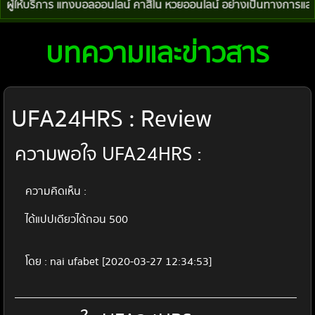
้ให้บริการ แทงบอลออนไลน์ คาสิโน หวยออนไลน์ อย่างเป็นทางการและมี
บทความและข่าวสาร
UFA24HRS : Review
ความพอใจ UFA24HRS :
ความคิดเห็น :
ได้แปปเดียวได้ถอน 500
โดย : nai ufabet [2020-03-27 12:34:53]