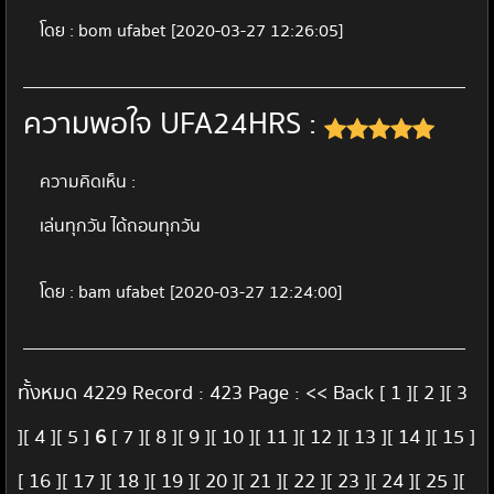
โดย : bom ufabet [2020-03-27 12:26:05]
ความพอใจ UFA24HRS :
ความคิดเห็น :
เล่นทุกวัน ได้ถอนทุกวัน
โดย : bam ufabet [2020-03-27 12:24:00]
ทั้งหมด 4229 Record : 423 Page :
<< Back
[
1
][
2
][
3
][
4
][
5
]
6
[
7
][
8
][
9
][
10
][
11
][
12
][
13
][
14
][
15
]
[
16
][
17
][
18
][
19
][
20
][
21
][
22
][
23
][
24
][
25
][