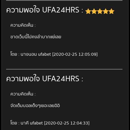
ความพอใจ UFA24HRS :
ความคิดเห็น :
ขาดเว็บนี้ไปคงลำบากแย่เลย
โดย : นางนอน ufabet [2020-02-25 12:05:09]
ความพอใจ UFA24HRS :
ความคิดเห็น :
จัดเต็มบอลเต็งๆเยอะเลยอิอิ
โดย : นาคี ufabet [2020-02-25 12:04:33]