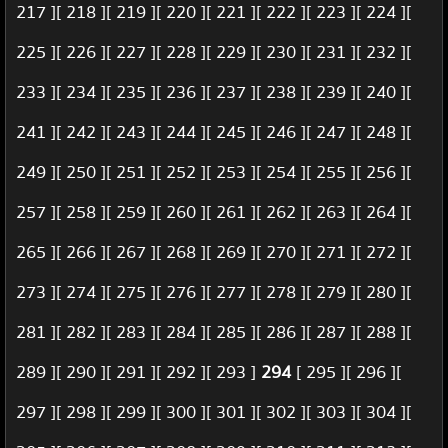
217
][
218
][
219
][
220
][
221
][
222
][
223
][
224
][
225
][
226
][
227
][
228
][
229
][
230
][
231
][
232
][
233
][
234
][
235
][
236
][
237
][
238
][
239
][
240
][
241
][
242
][
243
][
244
][
245
][
246
][
247
][
248
][
249
][
250
][
251
][
252
][
253
][
254
][
255
][
256
][
257
][
258
][
259
][
260
][
261
][
262
][
263
][
264
][
265
][
266
][
267
][
268
][
269
][
270
][
271
][
272
][
273
][
274
][
275
][
276
][
277
][
278
][
279
][
280
][
281
][
282
][
283
][
284
][
285
][
286
][
287
][
288
][
289
][
290
][
291
][
292
][
293
]
294
[
295
][
296
][
297
][
298
][
299
][
300
][
301
][
302
][
303
][
304
][