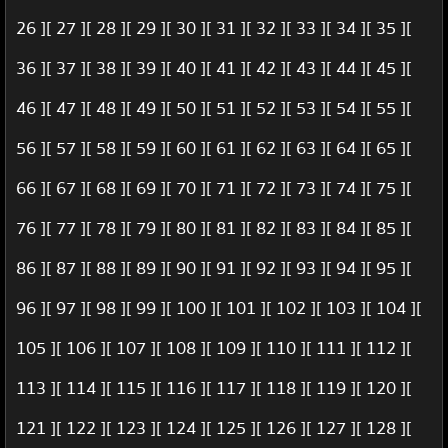
26
][
27
][
28
][
29
][
30
][
31
][
32
][
33
][
34
][
35
][
36
][
37
][
38
][
39
][
40
][
41
][
42
][
43
][
44
][
45
][
46
][
47
][
48
][
49
][
50
][
51
][
52
][
53
][
54
][
55
][
56
][
57
][
58
][
59
][
60
][
61
][
62
][
63
][
64
][
65
][
66
][
67
][
68
][
69
][
70
][
71
][
72
][
73
][
74
][
75
][
76
][
77
][
78
][
79
][
80
][
81
][
82
][
83
][
84
][
85
][
86
][
87
][
88
][
89
][
90
][
91
][
92
][
93
][
94
][
95
][
96
][
97
][
98
][
99
][
100
][
101
][
102
][
103
][
104
][
105
][
106
][
107
][
108
][
109
][
110
][
111
][
112
][
113
][
114
][
115
][
116
][
117
][
118
][
119
][
120
][
121
][
122
][
123
][
124
][
125
][
126
][
127
][
128
][