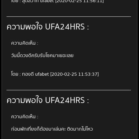
โดย : สุดสวาท ufabet [2020-02-25 11:56:11]
ความพอใจ UFA24HRS :
ความคิดเห็น :
วันนี้ดวงดีครับรับโชคมาเยอะเลย
โดย : ทองดี ufabet [2020-02-25 11:53:37]
ความพอใจ UFA24HRS :
ความคิดเห็น :
ก่อนพักเที่ยงก็ต้องมาเล่นคะ ติดมากไม่ไหว