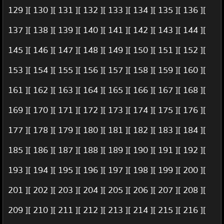
129
][
130
][
131
][
132
][
133
][
134
][
135
][
136
][
137
][
138
][
139
][
140
][
141
][
142
][
143
][
144
][
145
][
146
][
147
][
148
][
149
][
150
][
151
][
152
][
153
][
154
][
155
][
156
][
157
][
158
][
159
][
160
][
161
][
162
][
163
][
164
][
165
][
166
][
167
][
168
][
169
][
170
][
171
][
172
][
173
][
174
][
175
][
176
][
177
][
178
][
179
][
180
][
181
][
182
][
183
][
184
][
185
][
186
][
187
][
188
][
189
][
190
][
191
][
192
][
193
][
194
][
195
][
196
][
197
][
198
][
199
][
200
][
201
][
202
][
203
][
204
][
205
][
206
][
207
][
208
][
209
][
210
][
211
][
212
][
213
][
214
][
215
][
216
][