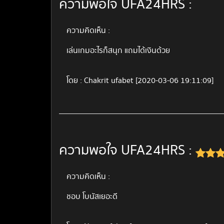
ความพอใจ UFA24HRS :
ความคิดเห็น :
เล่นเกมอะไรก็สนุก แถมได้เงินด้วย
โดย : Chakrit ufabet [2020-03-06 19:11:09]
ความพอใจ UFA24HRS :
ความคิดเห็น :
ชอบ โบนัสเยอะดี