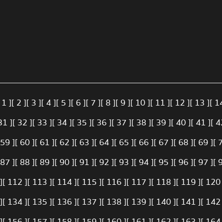
[
1
][
2
][
3
][
4
][
5
][
6
][
7
][
8
][
9
][
10
][
11
][
12
][
13
][
1
31
][
32
][
33
][
34
][
35
][
36
][
37
][
38
][
39
][
40
][
41
][
4
59
][
60
][
61
][
62
][
63
][
64
][
65
][
66
][
67
][
68
][
69
][
87
][
88
][
89
][
90
][
91
][
92
][
93
][
94
][
95
][
96
][
97
][
][
112
][
113
][
114
][
115
][
116
][
117
][
118
][
119
][
120
][
134
][
135
][
136
][
137
][
138
][
139
][
140
][
141
][
142
][
156
][
157
][
158
][
159
][
160
][
161
][
162
][
163
][
164