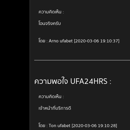
ความคิดเห็น :
โอนจริงครับ
โดย : Arno ufabet [2020-03-06 19:10:37]
ความพอใจ UFA24HRS :
ความคิดเห็น :
เจ้าหน้าที่บริการดี
โดย : Ton ufabet [2020-03-06 19:10:28]