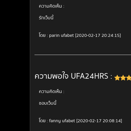
ความคิดเห็น :
รักเว็บนี้
โดย : parin ufabet [2020-02-17 20:24:15]
ความพอใจ UFA24HRS :
ความคิดเห็น :
ชอบเว็บนี้
โดย : fanny ufabet [2020-02-17 20:08:14]