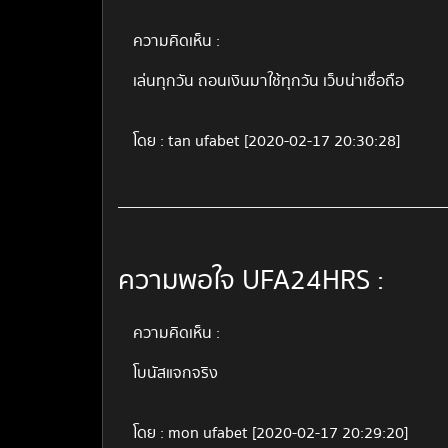
ความคิดเห็น :
เล่นทุกวัน ถอนเงินมาใช้ทุกวัน เว็บน่าเชื่อถือ
โดย : tan ufabet [2020-02-17 20:30:28]
ความพอใจ UFA24HRS :
ความคิดเห็น :
โบนัสแจกจริง
โดย : mon ufabet [2020-02-17 20:29:20]