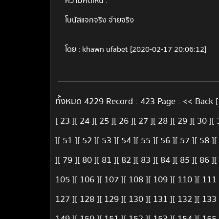
ความคิดเห็น :
โบนัสแจกจริง จ่ายจริง
โดย : khawn ufabet [2020-02-17 20:06:12]
ทั้งหมด 4229 Record : 423 Page :
<< Back
[
23
][
24
][
25
][
26
][
27
][
28
][
29
][
30
][
][
51
][
52
][
53
][
54
][
55
][
56
][
57
][
58
][
][
79
][
80
][
81
][
82
][
83
][
84
][
85
][
86
][
105
][
106
][
107
][
108
][
109
][
110
][
111
127
][
128
][
129
][
130
][
131
][
132
][
133
149
][
150
][
151
][
152
][
153
][
154
][
155