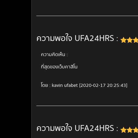
ความพอใจ UFA24HRS :
ความคิดเห็น :
ที่สุดของเว็บคาสิโน
โดย : kavin ufabet [2020-02-17 20:25:43]
ความพอใจ UFA24HRS :