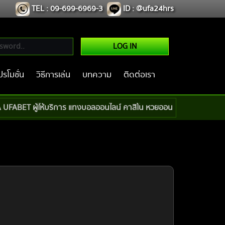
TEL : 09-699-6969-3
ID : @ufa24hrs
ปรโมชั่น
วิธีการเล่น
บทความ
ติดต่อเรา
ET ผู้ให้บริการ แทงบอลออนไลน์ คาสิโน หวยออนไลน์ อย่างเป็นทางการ