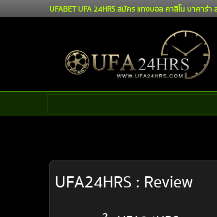
UFABET UFA 24HRS สมัคร แทงบอล คาสิโน บาคาร่า ส
UFA24HRS : Review