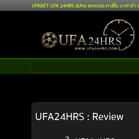
UFABET UFA 24HRS สมัคร แทงบอล คาสิโน บาคาร่า ส
UFA24HRS : Review