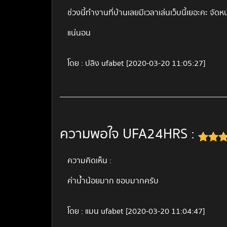
ช่วงนี้ทำงานที่บ้านเลยมีเวลาเล่นเว็บนี้เยอะคะ จัดห
แน่นอน
โดย : ปลิง ufabet [2020-03-20 11:05:27]
ความพอใจ UFA24HRS :
ความคิดเห็น :
ค่าน้ำน้อยมาก ชอบมากครับ
โดย : แมน ufabet [2020-03-20 11:04:47]