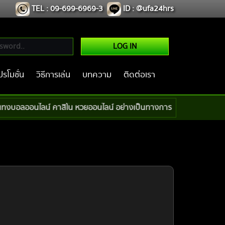
TEL : 09-699-6969-3
ID : @ufa24hrs
ปรโมชั่น
วิธีการเล่น
บทความ
ติดต่อเรา
อลออนไลน์ คาสิโน หวยออนไลน์ อย่างเป็นทางการและมีมาตรฐานเป็นสากล