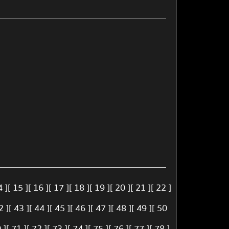
4
][
15
][
16
][
17
][
18
][
19
][
20
][
21
][
22
]
2
][
43
][
44
][
45
][
46
][
47
][
48
][
49
][
50
0
][
71
][
72
][
73
][
74
][
75
][
76
][
77
][
78
]