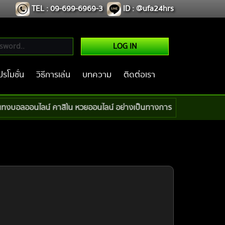
TEL : 09-699-6969-3
ID : @ufa24hrs
ปรโมชั่น
วิธีการเล่น
บทความ
ติดต่อเรา
งบอลออนไลน์ คาสิโน หวยออนไลน์ อย่างเป็นทางการและมีมาตรฐานเป็นสาก