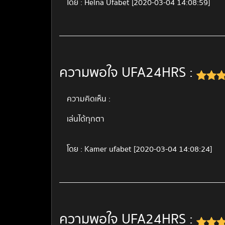
โดย : Helna Ufabet [2020-03-04 14:08:59]
ความพอใจ UFA24HRS :
ความคิดเห็น :
เล่นได้ทุกตา
โดย : Kamer ufabet [2020-03-04 14:08:24]
ความพอใจ UFA24HRS :