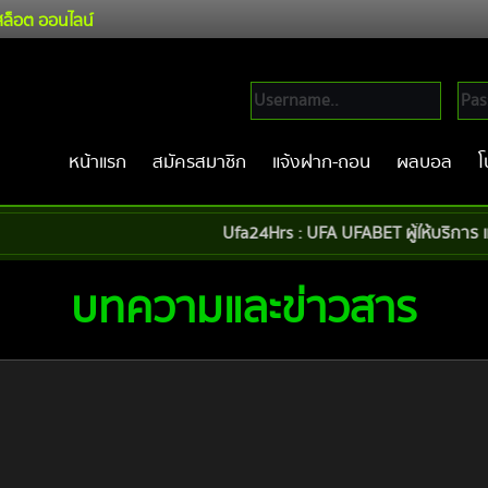
ล็อต ออนไลน์
หน้าแรก
สมัครสมาชิก
แจ้งฝาก-ถอน
ผลบอล
โ
Ufa24Hrs : UFA UFABET ผู้ให้บริการ แท
บทความและข่าวสาร