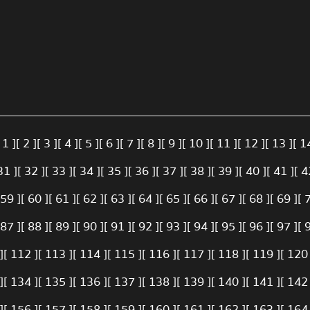
[
1
][
2
][
3
][
4
][
5
][
6
][
7
][
8
][
9
][
10
][
11
][
12
][
13
][
1
31
][
32
][
33
][
34
][
35
][
36
][
37
][
38
][
39
][
40
][
41
][
4
59
][
60
][
61
][
62
][
63
][
64
][
65
][
66
][
67
][
68
][
69
][
87
][
88
][
89
][
90
][
91
][
92
][
93
][
94
][
95
][
96
][
97
][
][
112
][
113
][
114
][
115
][
116
][
117
][
118
][
119
][
120
][
134
][
135
][
136
][
137
][
138
][
139
][
140
][
141
][
142
][
156
][
157
][
158
][
159
][
160
][
161
][
162
][
163
][
164