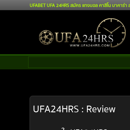
UFABET UFA 24HRS สมัคร แทงบอล คาสิโน บาคาร่า ส
UFA24HRS : Review