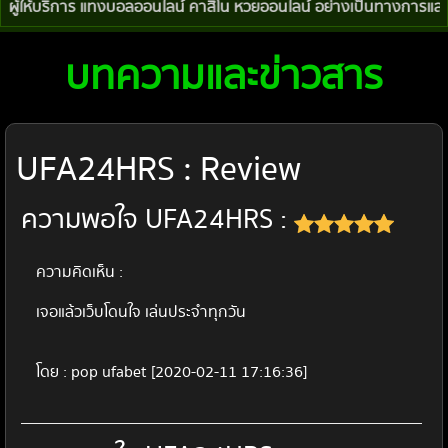
้ให้บริการ แทงบอลออนไลน์ คาสิโน หวยออนไลน์ อย่างเป็นทางการและมี
บทความและข่าวสาร
UFA24HRS : Review
ความพอใจ UFA24HRS :
ความคิดเห็น :
เจอแล้วเว็บโดนใจ เล่นประจำทุกวัน
โดย : pop ufabet [2020-02-11 17:16:36]