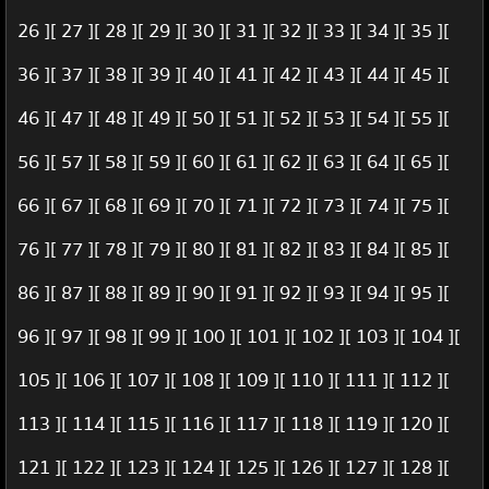
26
][
27
][
28
][
29
][
30
][
31
][
32
][
33
][
34
][
35
][
36
][
37
][
38
][
39
][
40
][
41
][
42
][
43
][
44
][
45
][
46
][
47
][
48
][
49
][
50
][
51
][
52
][
53
][
54
][
55
][
56
][
57
][
58
][
59
][
60
][
61
][
62
][
63
][
64
][
65
][
66
][
67
][
68
][
69
][
70
][
71
][
72
][
73
][
74
][
75
][
76
][
77
][
78
][
79
][
80
][
81
][
82
][
83
][
84
][
85
][
86
][
87
][
88
][
89
][
90
][
91
][
92
][
93
][
94
][
95
][
96
][
97
][
98
][
99
][
100
][
101
][
102
][
103
][
104
][
105
][
106
][
107
][
108
][
109
][
110
][
111
][
112
][
113
][
114
][
115
][
116
][
117
][
118
][
119
][
120
][
121
][
122
][
123
][
124
][
125
][
126
][
127
][
128
][