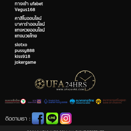
ทางเข้า ufabet
Vegus168
คาสิโนออนไลน์
บาคาร่าออนไลน์
แทงหวยออนไลน์
แทงมวยไทย
slotxo
pussy888
kiss918
jokergame