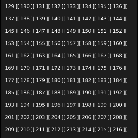
129
][
130
][
131
][
132
][
133
][
134
][
135
][
136
][
137
][
138
][
139
][
140
][
141
][
142
][
143
][
144
][
145
][
146
][
147
][
148
][
149
][
150
][
151
][
152
][
153
][
154
][
155
][
156
][
157
][
158
][
159
][
160
][
161
][
162
][
163
][
164
][
165
][
166
][
167
][
168
][
169
][
170
][
171
][
172
][
173
][
174
][
175
][
176
][
177
][
178
][
179
][
180
][
181
][
182
][
183
][
184
][
185
][
186
][
187
][
188
][
189
][
190
][
191
][
192
][
193
][
194
][
195
][
196
][
197
][
198
][
199
][
200
][
201
][
202
][
203
][
204
][
205
][
206
][
207
][
208
][
209
][
210
][
211
][
212
][
213
][
214
][
215
][
216
][