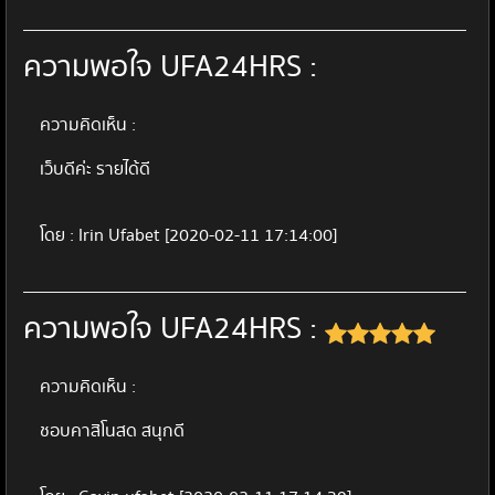
ความพอใจ UFA24HRS :
ความคิดเห็น :
เว็บดีค่ะ รายได้ดี
โดย : Irin Ufabet [2020-02-11 17:14:00]
ความพอใจ UFA24HRS :
ความคิดเห็น :
ชอบคาสิโนสด สนุกดี