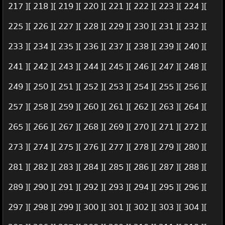
217
][
218
][
219
][
220
][
221
][
222
][
223
][
224
][
225
][
226
][
227
][
228
][
229
][
230
][
231
][
232
][
233
][
234
][
235
][
236
][
237
][
238
][
239
][
240
][
241
][
242
][
243
][
244
][
245
][
246
][
247
][
248
][
249
][
250
][
251
][
252
][
253
][
254
][
255
][
256
][
257
][
258
][
259
][
260
][
261
][
262
][
263
][
264
][
265
][
266
][
267
][
268
][
269
][
270
][
271
][
272
][
273
][
274
][
275
][
276
][
277
][
278
][
279
][
280
][
281
][
282
][
283
][
284
][
285
][
286
][
287
][
288
][
289
][
290
][
291
][
292
][
293
][
294
][
295
][
296
][
297
][
298
][
299
][
300
][
301
][
302
][
303
][
304
][