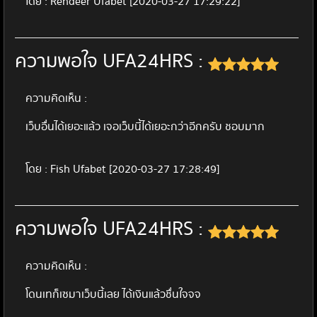
โดย : Rendeer Ufabet [2020-03-27 17:29:22]
ความพอใจ UFA24HRS :
ความคิดเห็น :
เว็บอื่นได้เยอะแล้ว เจอเว็บนี้ได้เยอะกว่าอีกครับ ชอบมาก
โดย : Fish Ufabet [2020-03-27 17:28:49]
ความพอใจ UFA24HRS :
ความคิดเห็น :
โดนเทก็เซมาเว็บนี้เลย ได้เงินแล้วชื่นใจจจ