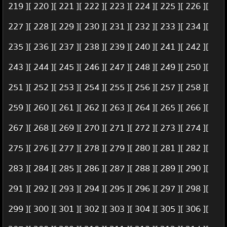
219
][
220
][
221
][
222
][
223
][
224
][
225
][
226
][
227
][
228
][
229
][
230
][
231
][
232
][
233
][
234
][
235
][
236
][
237
][
238
][
239
][
240
][
241
][
242
][
243
][
244
][
245
][
246
][
247
][
248
][
249
][
250
][
251
][
252
][
253
][
254
][
255
][
256
][
257
][
258
][
259
][
260
][
261
][
262
][
263
][
264
][
265
][
266
][
267
][
268
][
269
][
270
][
271
][
272
][
273
][
274
][
275
][
276
][
277
][
278
][
279
][
280
][
281
][
282
][
283
][
284
][
285
][
286
][
287
][
288
][
289
][
290
][
291
][
292
][
293
][
294
][
295
][
296
][
297
][
298
][
299
][
300
][
301
][
302
][
303
][
304
][
305
][
306
][